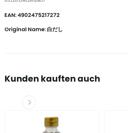
EAN: 4902475217272
Original Name: 白だし
Kunden kauften auch