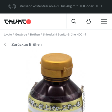
Versandkostenfrei ab 49 € bis 4kg mit DHL oder DPD
tavato
Gewürze
Brühen
Shirodashi Bonito-Brühe, 400 ml
Zurück zu Brühen