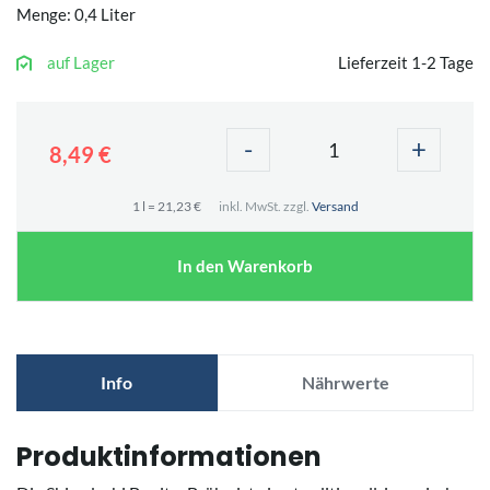
Menge: 0,4 Liter
auf Lager
Lieferzeit 1-2 Tage
-
+
8,49 €
1 l = 21,23 €
inkl. MwSt. zzgl.
Versand
In den Warenkorb
Info
Nährwerte
Produktinformationen