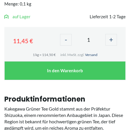
Menge: 0,1 kg
auf Lager
Lieferzeit 1-2 Tage
-
+
11,45 €
1 kg = 114,50 €
inkl. MwSt. zzgl.
Versand
In den Warenkorb
Produktinformationen
Kakegawa Grüner Tee Gold stammt aus der Präfektur
Shizuoka, einem renommierten Anbaugebiet in Japan. Diese
Region ist bekannt für hochwertigen grünen Tee, der tief
gedämpft wird, um ein reiches Aroma zu entfalten.