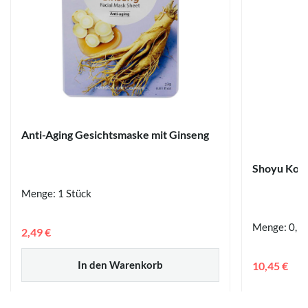
Anti-Aging Gesichtsmaske mit Ginseng
Shoyu Koji,
Menge: 1 Stück
Menge: 0,12
2,49 €
In den Warenkorb
10,45 €