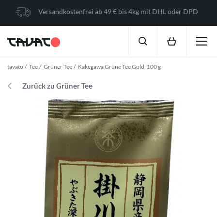
Versandkostenfrei ab 49 € bis 4kg mit DHL oder DPD
tavato
Tee
Grüner Tee
Kakegawa Grüne Tee Gold, 100 g
Zurück zu Grüner Tee