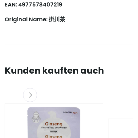
EAN: 4977578407219
Original Name: 掛川茶
Kunden kauften auch