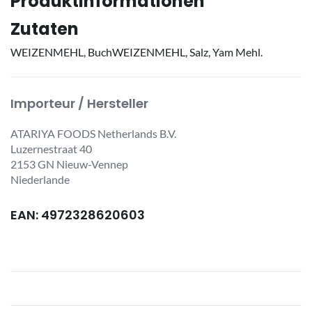
Produktinformationen
Zutaten
WEIZENMEHL, BuchWEIZENMEHL, Salz, Yam Mehl.
Importeur / Hersteller
ATARIYA FOODS Netherlands B.V.
Luzernestraat 40
2153 GN Nieuw-Vennep
Niederlande
EAN: 4972328620603