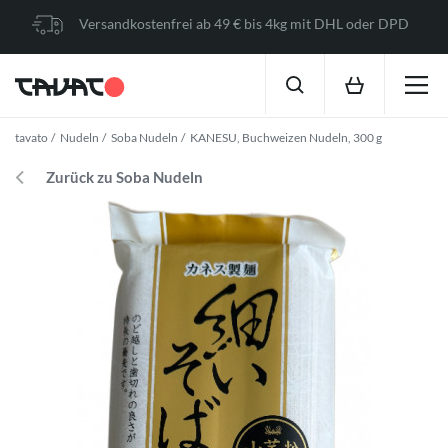
Versandkostenfrei ab 49 € bis 4kg mit DHL oder DPD
tavato
Nudeln
Soba Nudeln
KANESU, Buchweizen Nudeln, 300 g
Zurück zu Soba Nudeln