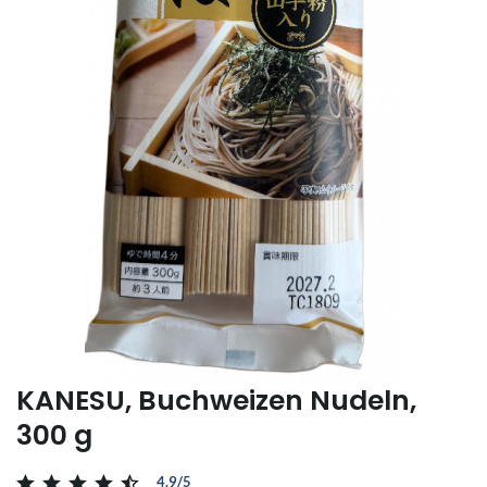
KANESU, Buchweizen Nudeln,
300 g
4.9/5