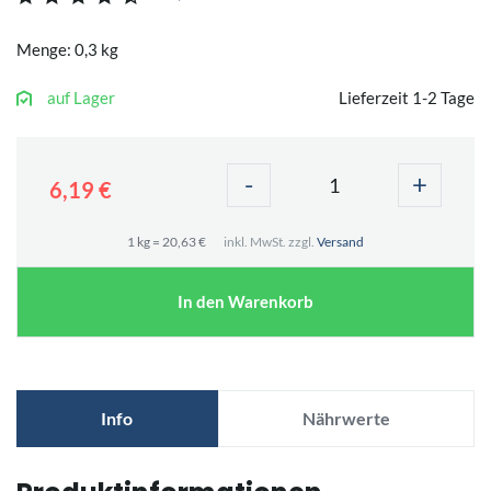
Menge: 0,3 kg
auf Lager
Lieferzeit 1-2 Tage
-
+
6,19 €
1 kg = 20,63 €
inkl. MwSt. zzgl.
Versand
In den Warenkorb
Info
Nährwerte