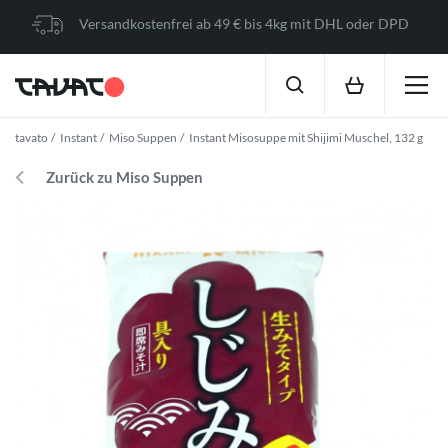
Versandkostenfrei ab 49 € bis 4kg mit DHL oder DPD
tavato
Instant
Miso Suppen
Instant Misosuppe mit Shijimi Muschel, 132 g
Zurück zu Miso Suppen