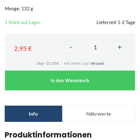
Menge: 132 g
1 Stück auf Lager
Lieferzeit 1-2 Tage
-
+
2,95 €
1 kg = 22,35 €
inkl. MwSt. zzgl.
Versand
In den Warenkorb
Info
Nährwerte
Produktinformationen