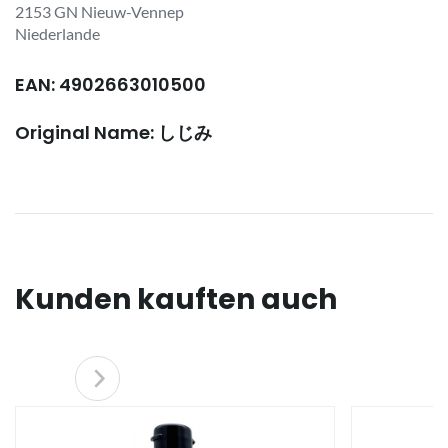
2153 GN Nieuw-Vennep
Niederlande
EAN: 4902663010500
Original Name: しじみ
Kunden kauften auch