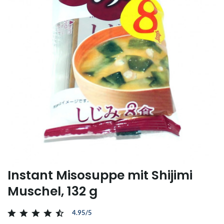
Instant Misosuppe mit Shijimi
Muschel, 132 g
4.95/5