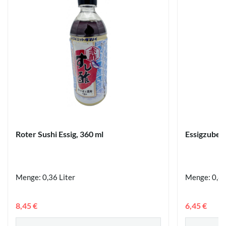
Roter Sushi Essig, 360 ml
Essigzubere
Menge: 0,36 Liter
Menge: 0,8 
8,45 €
6,45 €