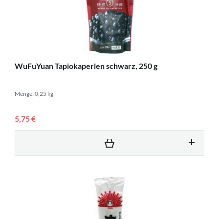
WuFuYuan Tapiokaperlen schwarz, 250 g
Menge: 0,25 kg
5,75 €