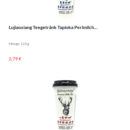
Lujiaoxiang Teegetränk Tapioka Perlmilch...
Menge: 123 g
2,79 €