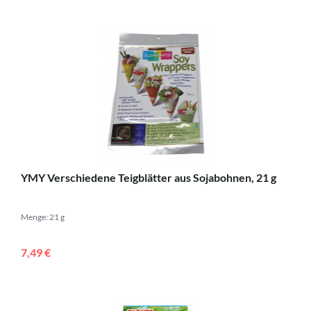
YMY Verschiedene Teigblätter aus Sojabohnen, 21 g
Menge: 21 g
7,49 €