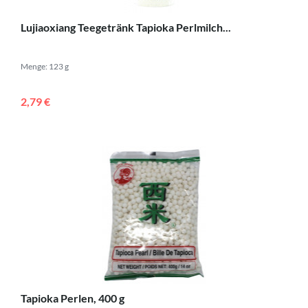
Lujiaoxiang Teegetränk Tapioka Perlmilch...
Menge: 123 g
2,79 €
Tapioka Perlen, 400 g