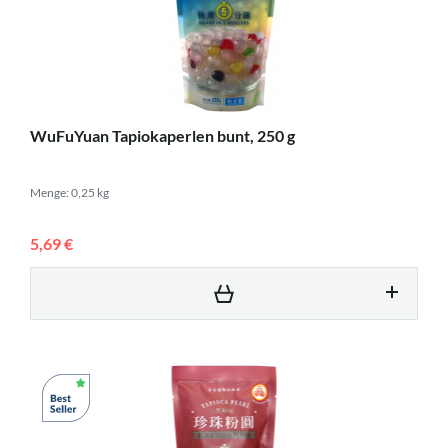
WuFuYuan Tapiokaperlen bunt, 250 g
Menge: 0,25 kg
5,69 €