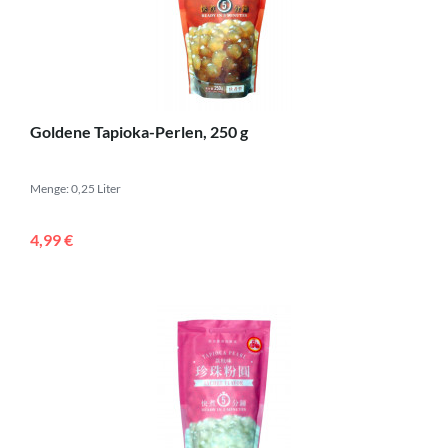
Goldene Tapioka-Perlen, 250 g
Menge: 0,25 Liter
4,99 €