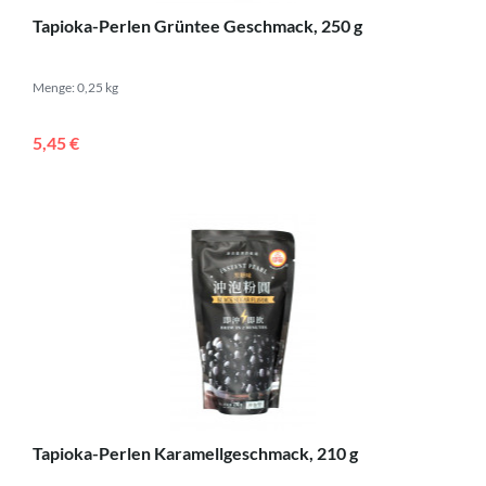
Tapioka-Perlen Grüntee Geschmack, 250 g
Menge: 0,25 kg
5,45 €
Tapioka-Perlen Karamellgeschmack, 210 g