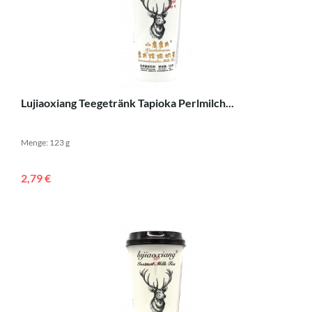
Lujiaoxiang Teegetränk Tapioka Perlmilch...
Menge: 123 g
2,79 €