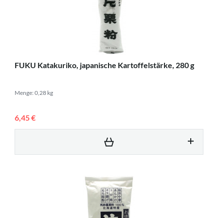
FUKU Katakuriko, japanische Kartoffelstärke, 280 g
Menge: 0,28 kg
6,45 €