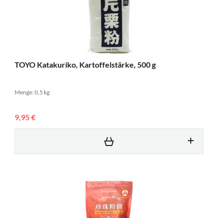
TOYO Katakuriko, Kartoffelstärke, 500 g
Menge: 0,5 kg
9,95 €