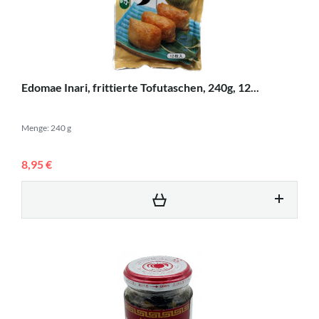
Edomae Inari, frittierte Tofutaschen, 240g, 12...
Menge: 240 g
8,95 €