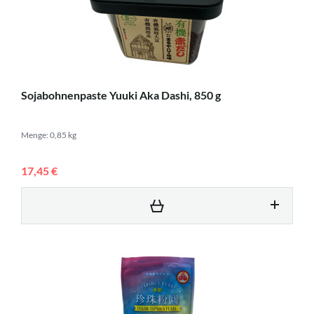
Sojabohnenpaste Yuuki Aka Dashi, 850 g
Menge: 0,85 kg
17,45 €