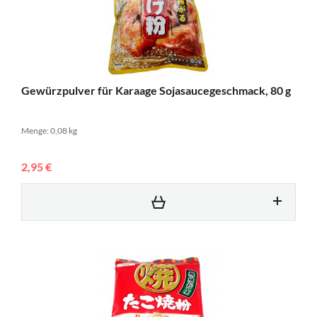
Gewürzpulver für Karaage Sojasaucegeschmack, 80 g
Menge: 0,08 kg
2,95 €