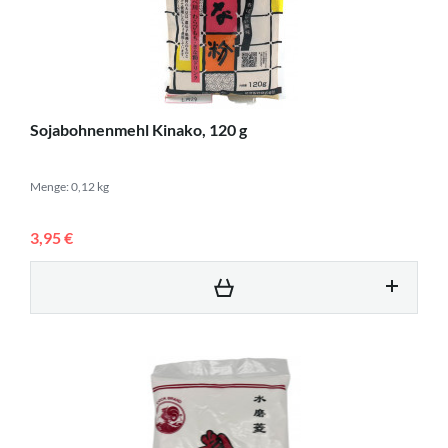
Sojabohnenmehl Kinako, 120 g
Menge: 0,12 kg
3,95 €