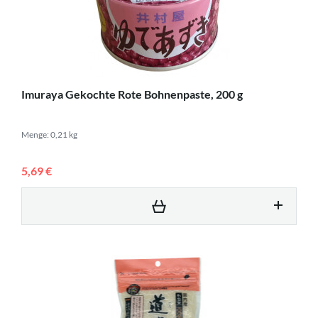
Imuraya Gekochte Rote Bohnenpaste, 200 g
Menge: 0,21 kg
5,69 €