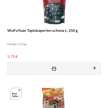
WuFuYuan Tapiokaperlen schwarz, 250 g
Menge: 0,25 kg
5,75 €