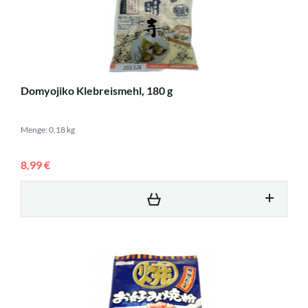
Domyojiko Klebreismehl, 180 g
Menge: 0,18 kg
8,99 €