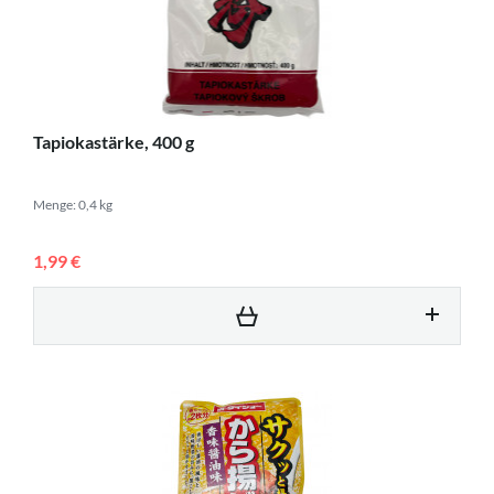
Tapiokastärke, 400 g
Menge: 0,4 kg
1,99 €