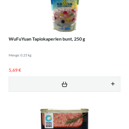
WuFuYuan Tapiokaperlen bunt, 250 g
Menge: 0,25 kg
5,69 €