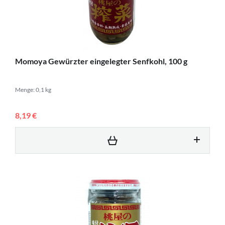
Momoya Gewürzter eingelegter Senfkohl, 100 g
Menge: 0,1 kg
8,19 €