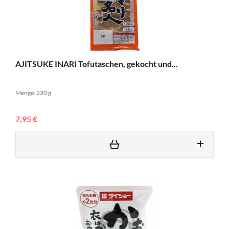
AJITSUKE INARI Tofutaschen, gekocht und...
Menge: 220 g
7,95 €