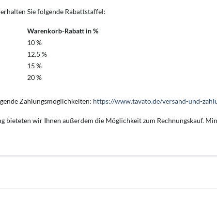
erhalten Sie folgende Rabattstaffel:
Warenkorb-Rabatt in %
10 %
12.5 %
15 %
20 %
olgende Zahlungsmöglichkeiten:
https://www.tavato.de/versand-und-zah
ung bieteten wir Ihnen außerdem die Möglichkeit zum Rechnungskauf. Min