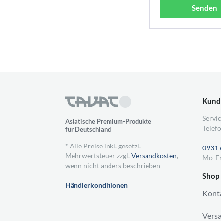
Senden
Kund
Servic
Asiatische Premium-Produkte
Telefo
für Deutschland
* Alle Preise inkl. gesetzl.
0931 
Mehrwertsteuer zzgl.
Versandkosten
,
Mo-Fr
wenn nicht anders beschrieben
Shop 
Händlerkonditionen
Kont
Vers