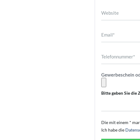
Gewerbeschein o
Bitte geben Sie die 
Die mit einem * mark
Ich habe die
Datens