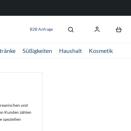
B2B Anfrage
tränke
Süßigkeiten
Haushalt
Kosmetik
oreanischen und
ren Kunden zählen
 speziellen