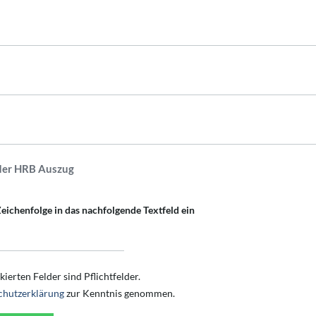
der HRB Auszug
Zeichenfolge in das nachfolgende Textfeld ein
ierten Felder sind Pflichtfelder.
chutzerklärung
zur Kenntnis genommen.