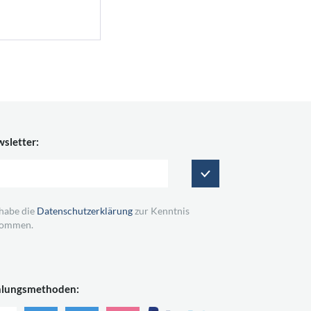
sletter:
 habe die
Datenschutzerklärung
zur Kenntnis
ommen.
hlungsmethoden: