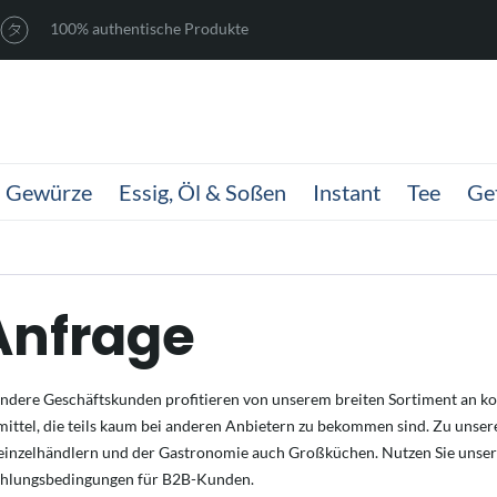
100% authentische Produkte
Gewürze
Essig, Öl & Soßen
Instant
Tee
Ge
Anfrage
ndere Geschäftskunden profitieren von unserem breiten Sortiment an k
ittel, die teils kaum bei anderen Anbietern zu bekommen sind. Zu unse
einzelhändlern und der Gastronomie auch Großküchen. Nutzen Sie unsere
ahlungsbedingungen für B2B-Kunden.