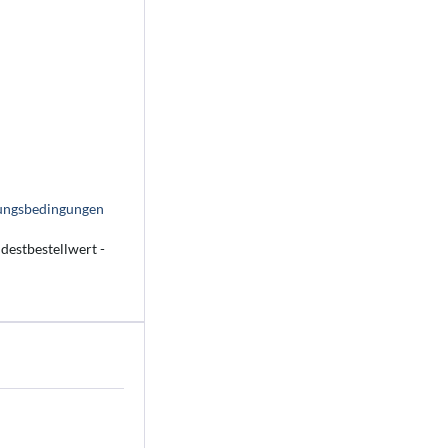
lungsbedingungen
destbestellwert -