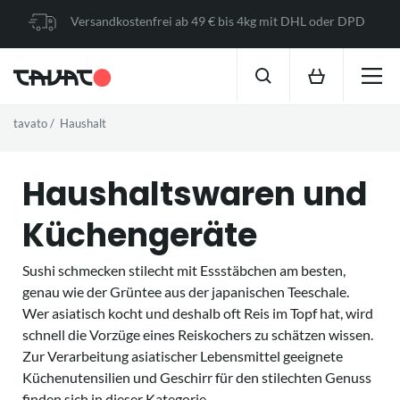
Versandkostenfrei ab 49 € bis 4kg mit DHL oder DPD
tavato
Haushalt
Haushaltswaren und
Küchengeräte
Sushi schmecken stilecht mit Essstäbchen am besten,
genau wie der Grüntee aus der japanischen Teeschale.
Wer asiatisch kocht und deshalb oft Reis im Topf hat, wird
schnell die Vorzüge eines Reiskochers zu schätzen wissen.
Zur Verarbeitung asiatischer Lebensmittel geeignete
Küchenutensilien und Geschirr für den stilechten Genuss
finden sich in dieser Kategorie.