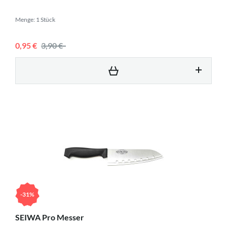
Menge: 1 Stück
0,95 €
3,90 €
-31%
SEIWA Pro Messer