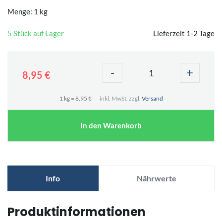
Menge: 1 kg
5 Stück auf Lager
Lieferzeit 1-2 Tage
-
+
8,95 €
1 kg = 8,95 €
inkl. MwSt. zzgl.
Versand
In den Warenkorb
Info
Nährwerte
Produktinformationen