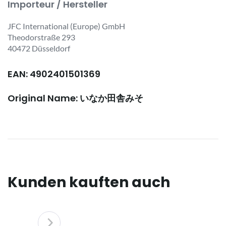
Importeur / Hersteller
JFC International (Europe) GmbH
Theodorstraße 293
40472 Düsseldorf
EAN: 4902401501369
Original Name: いなか田舎みそ
Kunden kauften auch