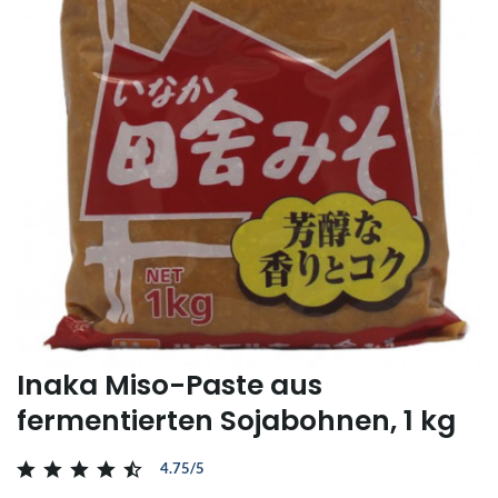
Inaka Miso-Paste aus
fermentierten Sojabohnen, 1 kg
4.75/5