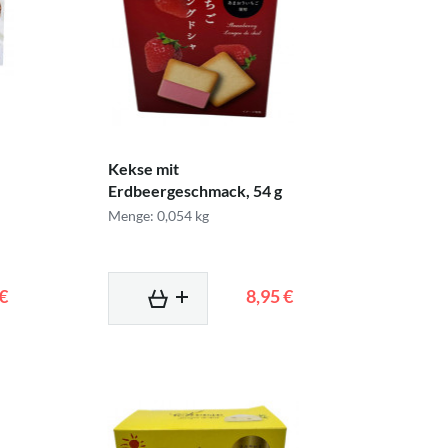
Kekse mit
Erdbeergeschmack, 54 g
Menge: 0,054 kg
 €
8,95 €