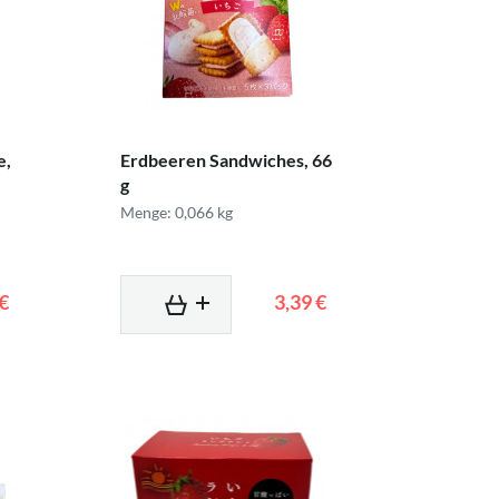
e,
Erdbeeren Sandwiches, 66
g
Menge: 0,066 kg
 €
3,39 €