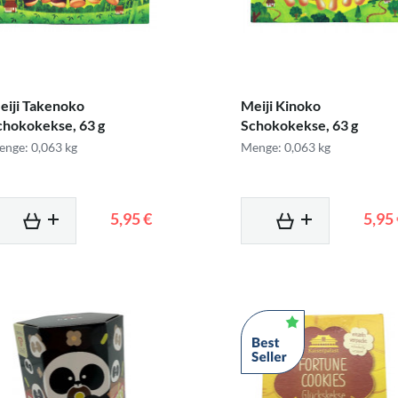
eiji Takenoko
Meiji Kinoko
chokokekse, 63 g
Schokokekse, 63 g
nge: 0,063 kg
Menge: 0,063 kg
5,95 €
5,95