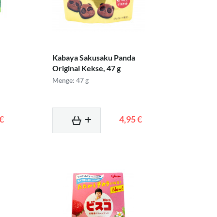
Kabaya Sakusaku Panda
Original Kekse, 47 g
Menge: 47 g
 €
4,95 €