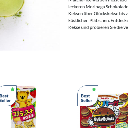
leckeren Morinaga Schokolade
Keksen über Glückskekse bis zu
köstlichen Plätzchen. Entdeck
Kekse und probieren Sie die v