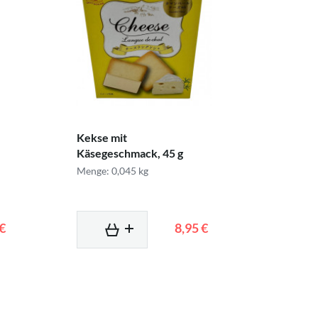
Kekse mit
Käsegeschmack, 45 g
Menge: 0,045 kg
 €
8,95 €