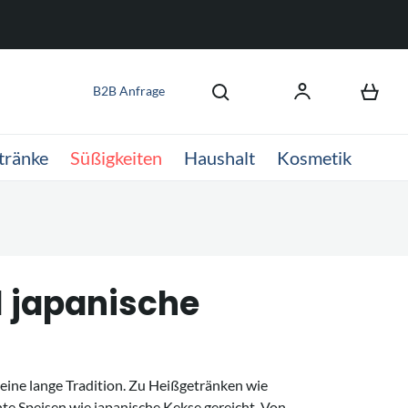
B2B Anfrage
tränke
Süßigkeiten
Haushalt
Kosmetik
l japanische
 eine lange Tradition. Zu Heißgetränken wie
te Speisen wie japanische Kekse gereicht. Von