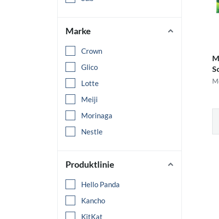
Marke
Crown
M
Glico
S
Me
Lotte
Meiji
Morinaga
Nestle
Produktlinie
Hello Panda
Kancho
KitKat