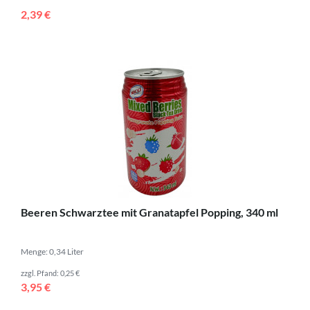
2,39 €
Beeren Schwarztee mit Granatapfel Popping, 340 ml
Menge: 0,34 Liter
zzgl. Pfand: 0,25 €
3,95 €