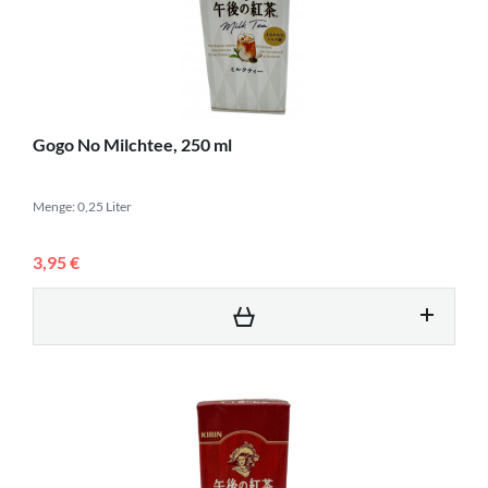
Gogo No Milchtee, 250 ml
Menge: 0,25 Liter
3,95 €