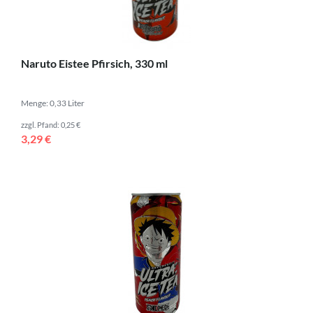
Naruto Eistee Pfirsich, 330 ml
Menge: 0,33 Liter
zzgl. Pfand: 0,25 €
3,29 €