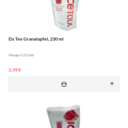
Eis Tee Granatapfel, 230 ml
Menge: 0,23 Liter
2,39 €