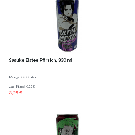
Sasuke Eistee Pfirsich, 330 ml
Menge: 0,33 Liter
zzgl. Pfand: 0,25 €
3,29 €