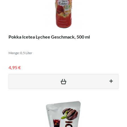
Pokka Icetea Lychee Geschmack, 500 ml
Menge: 0,5 Liter
4,95 €