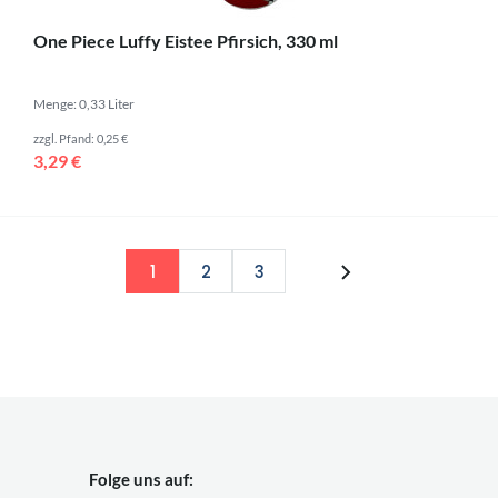
One Piece Luffy Eistee Pfirsich, 330 ml
Menge: 0,33 Liter
zzgl. Pfand: 0,25 €
3,29 €
1
2
3
Folge uns auf: