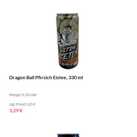
Dragon Ball Pfirsich Eistee, 330 ml
Menge: 0,33 Liter
zzgl. Pfand: 0,25 €
3,29 €