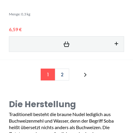
Menge: 0,3 kg
6,59 €
1
2
Die Herstellung
Traditionell besteht die braune Nudel lediglich aus
Buchweizenmehl und Wasser, denn der Begriff Soba
heißt übersetzt nichts anders als Buchweizen. Die