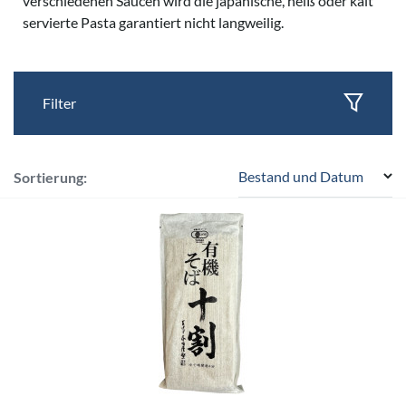
verschiedenen Saucen wird die japanische, heiß oder kalt
servierte Pasta garantiert nicht langweilig.
Filter
Bestand und Datum
Sortierung: