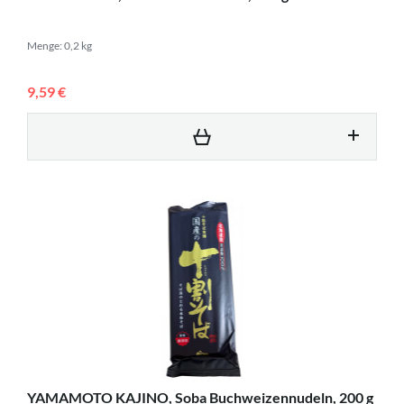
Menge: 0,2 kg
9,59 €
YAMAMOTO KAJINO, Soba Buchweizennudeln, 200 g