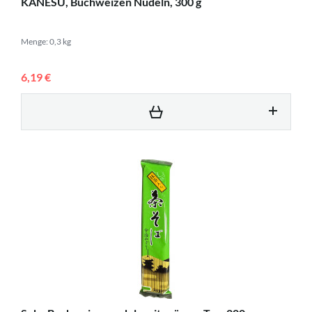
KANESU, Buchweizen Nudeln, 300 g
Menge: 0,3 kg
6,19 €