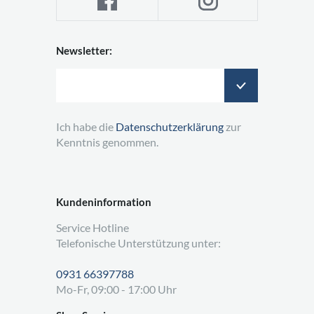
Newsletter:
Ich habe die
Datenschutzerklärung
zur
Kenntnis genommen.
Kundeninformation
Service Hotline
Telefonische Unterstützung unter:
0931 66397788
Mo-Fr, 09:00 - 17:00 Uhr