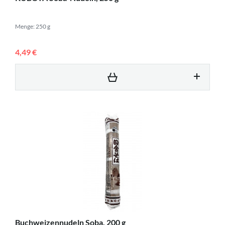
Menge: 250 g
4,49 €
Buchweizennudeln Soba, 200 g