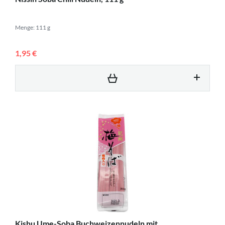
Menge: 111 g
1,95 €
Kishu Ume-Soba Buchweizennudeln mit...