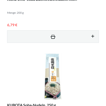
Menge: 200 g
6,79 €
KUBOTA Soba-Nudeln, 250 g