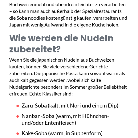
Buchweizenmehl und obendrein leichter zu verarbeiten
– so kann man auch außerhalb der Spezialrestaurants
die Soba noodles kostengünstig kaufen, verarbeiten und
Japan mit wenig Aufwand in die eigene Küche holen.
Wie werden die Nudeln
zubereitet?
Wenn Sie die japanischen Nudeln aus Buchweizen
kaufen, können Sie viele verschiedene Gerichte
zubereiten. Die japanische Pasta kann sowohl warm als
auch kalt gegessen werden, wobei sich kalte
Nudelgerichte besonders im Sommer großer Beliebtheit
erfreuen. Echte Klassiker sind:
Zaru-Soba (kalt, mit Nori und einem Dip)
Nanban-Soba (warm, mit Hühnchen-
und/oder Entenfleisch)
Kake-Soba (warm, in Suppenform)