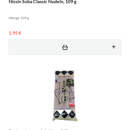
Nissin Soba Classic Nudeln, 109 g
Menge: 109 g
1,95 €