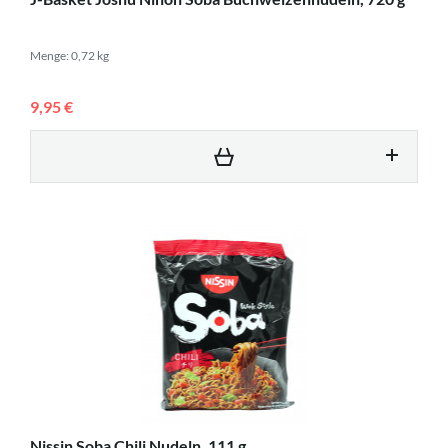
Menge: 0,72 kg
9,95 €
Nissin Soba Chili Nudeln, 111 g