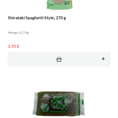
Shirataki Spaghetti Style, 270 g
Menge: 0,27 kg
2,95 €