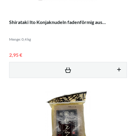
Shirataki Ito Konjaknudeln fadenförmig aus...
Menge: 0,4 kg
2,95 €