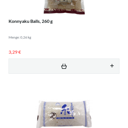
Konnyaku Balls, 260 g
Menge: 0,26 kg
3,29 €