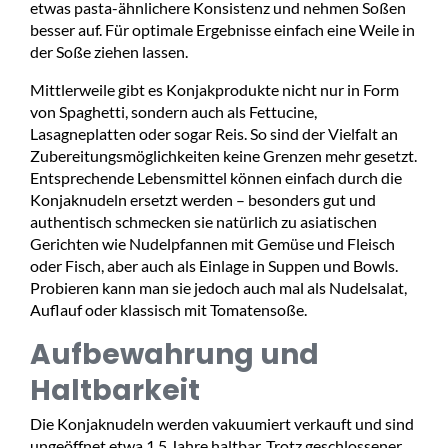
etwas pasta-ähnlichere Konsistenz und nehmen Soßen
besser auf. Für optimale Ergebnisse einfach eine Weile in
der Soße ziehen lassen.
Mittlerweile gibt es Konjakprodukte nicht nur in Form
von Spaghetti, sondern auch als Fettucine,
Lasagneplatten oder sogar Reis. So sind der Vielfalt an
Zubereitungsmöglichkeiten keine Grenzen mehr gesetzt.
Entsprechende Lebensmittel können einfach durch die
Konjaknudeln ersetzt werden – besonders gut und
authentisch schmecken sie natürlich zu asiatischen
Gerichten wie Nudelpfannen mit Gemüse und Fleisch
oder Fisch, aber auch als Einlage in Suppen und Bowls.
Probieren kann man sie jedoch auch mal als Nudelsalat,
Auflauf oder klassisch mit Tomatensoße.
Aufbewahrung und
Haltbarkeit
Die Konjaknudeln werden vakuumiert verkauft und sind
ungeöffnet etwa 1,5 Jahre haltbar. Trotz geschlossener