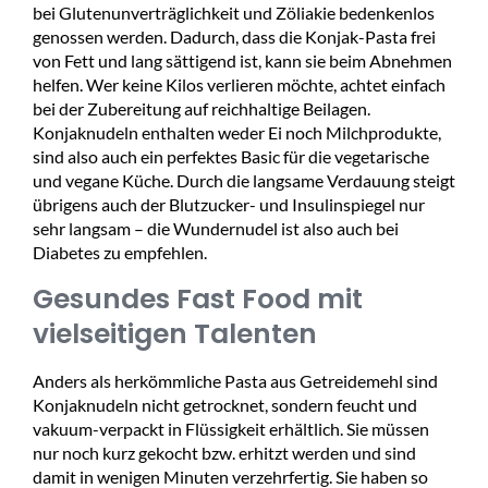
bei Glutenunverträglichkeit und Zöliakie bedenkenlos
genossen werden. Dadurch, dass die Konjak-Pasta frei
von Fett und lang sättigend ist, kann sie beim Abnehmen
helfen. Wer keine Kilos verlieren möchte, achtet einfach
bei der Zubereitung auf reichhaltige Beilagen.
Konjaknudeln enthalten weder Ei noch Milchprodukte,
sind also auch ein perfektes Basic für die vegetarische
und vegane Küche. Durch die langsame Verdauung steigt
übrigens auch der Blutzucker- und Insulinspiegel nur
sehr langsam – die Wundernudel ist also auch bei
Diabetes zu empfehlen.
Gesundes Fast Food mit
vielseitigen Talenten
Anders als herkömmliche Pasta aus Getreidemehl sind
Konjaknudeln nicht getrocknet, sondern feucht und
vakuum-verpackt in Flüssigkeit erhältlich. Sie müssen
nur noch kurz gekocht bzw. erhitzt werden und sind
damit in wenigen Minuten verzehrfertig. Sie haben so