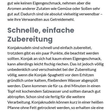
gut wie keinen Eigengeschmack, nehmen aber die
Aromen anderer Zutaten wie Gemüse oder Soßen sehr
gut auf. Dadurch sind sie absolut vielseitig verwendbar –
wie ihre Verwandten aus Getreidemehl.
Schnelle, einfache
Zubereitung
Konjaknudeln sind schnell und einfach zubereitet,
trotzdem gibt es ein paar Punkte, die beachtet werden
sollten. Konjak an sich hat kaum einen Eigengeschmack,
kann allerdings leicht fischig riechen. Das ist jedoch völlig
unbedenklich und verschwindet bei der Zubereitung
völlig, wenn die Konjak-Spaghetti vor dem Erhitzen
gründlich unter kaltem, fließendem Wasser abgespült
werden. Dann kommen sie für ca. drei Minuten in einen
Topf mit kochendem Salzwasser und sollten danach gut
abtropfen. Schon sind sie fertig für die weitere
Verarbeitung. Konjaknudeln können kurz in einer heißen
Pfanne ohne Fett getrocknet werden, so erhalten sie eine