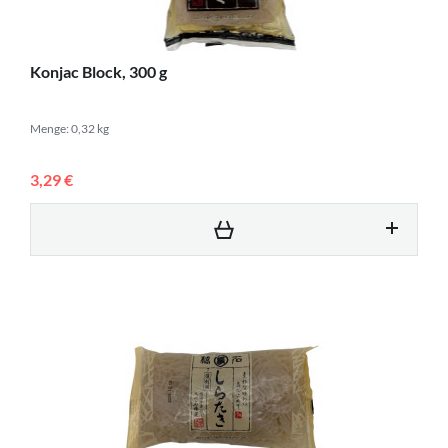
Konjac Block, 300 g
Menge: 0,32 kg
3,29 €