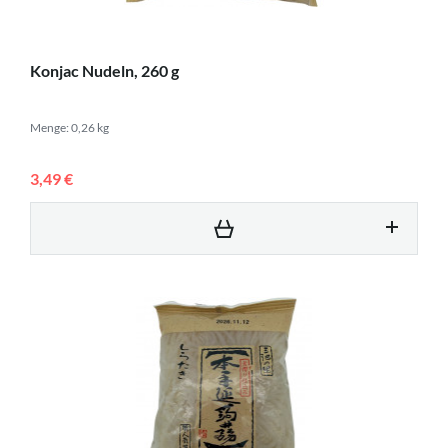
Konjac Nudeln, 260 g
Menge: 0,26 kg
3,49 €