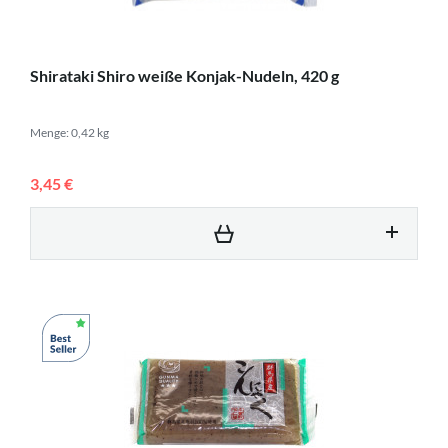
Shirataki Shiro weiße Konjak-Nudeln, 420 g
Menge: 0,42 kg
3,45 €