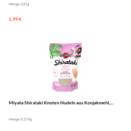
Menge: 235 g
1,99 €
Miyata Shirataki Knoten Nudeln aus Konjakmehl,...
Menge: 0,27 kg