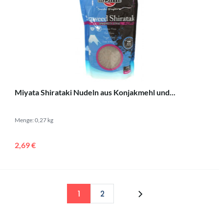
Miyata Shirataki Nudeln aus Konjakmehl und...
Menge: 0,27 kg
2,69 €
1
2