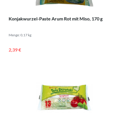
Konjakwurzel-Paste Arum Rot mit Miso, 170 g
Menge: 0,17 kg
2,39 €