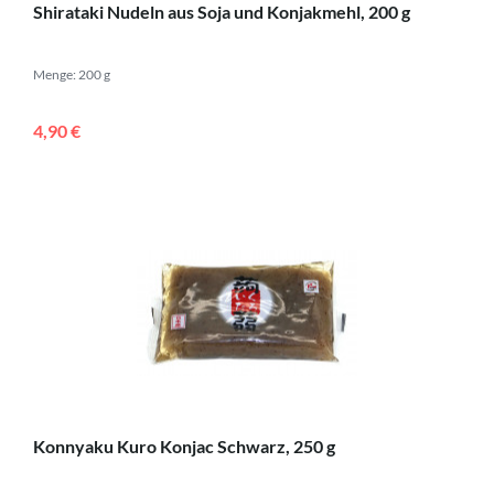
Shirataki Nudeln aus Soja und Konjakmehl, 200 g
Menge: 200 g
4,90 €
Konnyaku Kuro Konjac Schwarz, 250 g