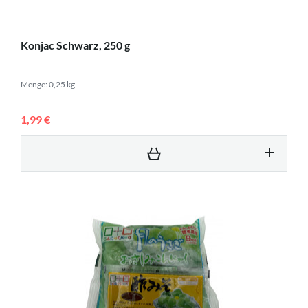
Konjac Schwarz, 250 g
Menge: 0,25 kg
1,99 €