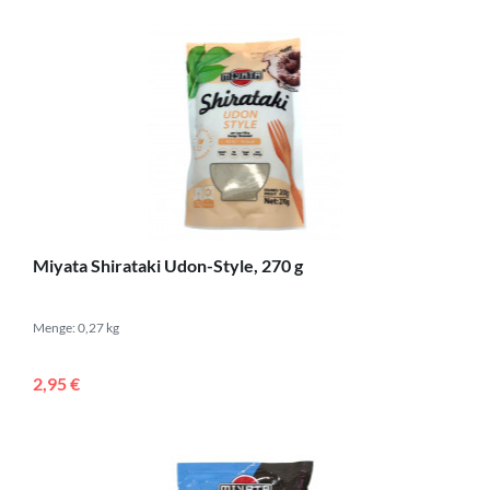
Miyata Shirataki Udon-Style, 270 g
Menge: 0,27 kg
2,95 €