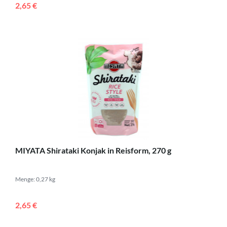
2,65 €
MIYATA Shirataki Konjak in Reisform, 270 g
Menge: 0,27 kg
2,65 €