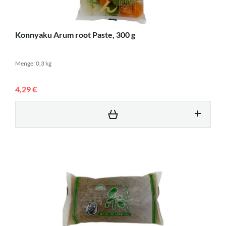
Konnyaku Arum root Paste, 300 g
Menge: 0,3 kg
4,29 €