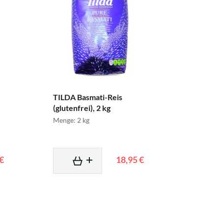
TILDA Basmati-Reis
(glutenfrei), 2 kg
Menge: 2 kg
 €
18,95 €