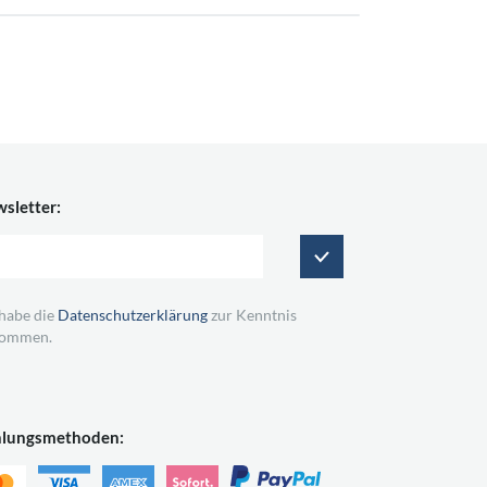
sletter:
 habe die
Datenschutzerklärung
zur Kenntnis
ommen.
hlungsmethoden: