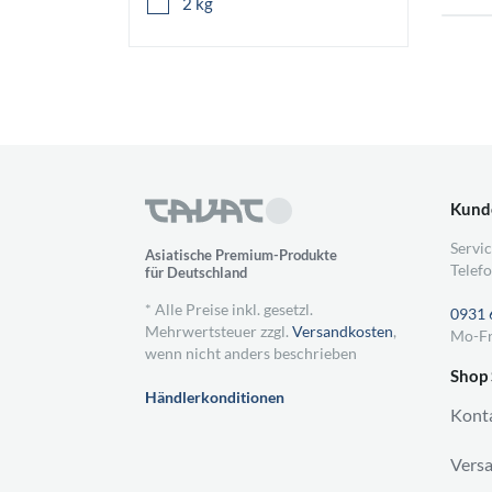
2 kg
Kund
Servic
Asiatische Premium-Produkte
Telefo
für Deutschland
* Alle Preise inkl. gesetzl.
0931 
Mehrwertsteuer zzgl.
Versandkosten
,
Mo-Fr
wenn nicht anders beschrieben
Shop 
Händlerkonditionen
Kont
Vers