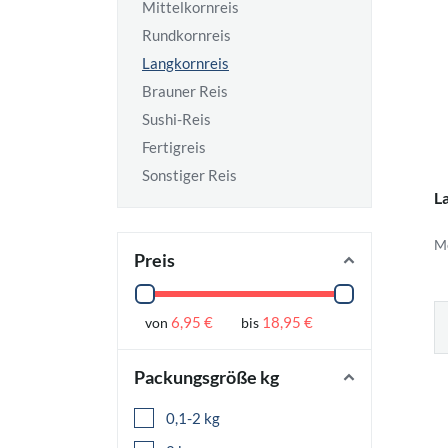
Mittelkornreis
Rundkornreis
Langkornreis
Brauner Reis
Sushi-Reis
Fertigreis
Sonstiger Reis
L
Me
Preis
6,95 €
18,95 €
von
bis
Packungsgröße kg
0,1-2 kg