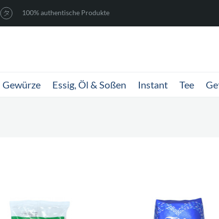
100% authentische Produkte
Gewürze
Essig, Öl & Soßen
Instant
Tee
Ge