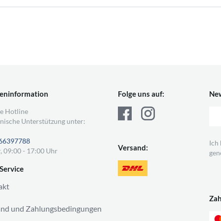
eninformation
Folge uns auf:
New
e Hotline
nische Unterstützung unter:
66397788
Ich
Versand:
, 09:00 - 17:00 Uhr
gen
Service
akt
Za
and und Zahlungsbedingungen