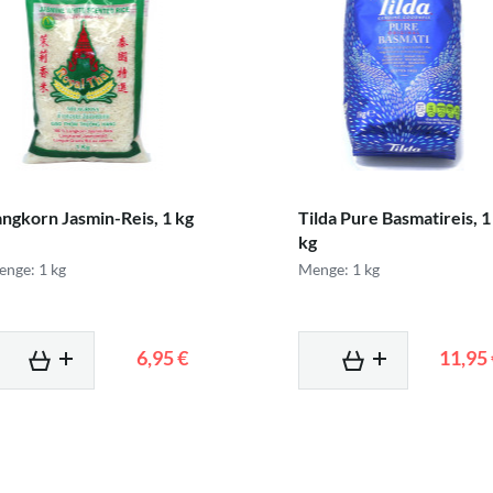
angkorn Jasmin-Reis, 1 kg
Tilda Pure Basmatireis, 1
kg
nge: 1 kg
Menge: 1 kg
6,95 €
11,95