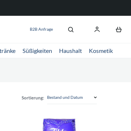
B2B Anfrage
tränke
Süßigkeiten
Haushalt
Kosmetik
Bestand und Datum
Sortierung: