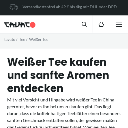
Versandkostenfrei ab 49 € bis 4kg mit DHL oder DPD
tavato
Tee
Weißer Tee
Weißer Tee kaufen
und sanfte Aromen
entdecken
Mit viel Vorsicht und Hingabe wird weißer Tee in China
geerntet, bevor es ihn bei uns zu kaufen gibt. Das liegt
daran, dass die koffeinhaltigen Teeblätter einen besonders
sanften Geschmack entfalten sollen, der gewissermaßen
das Gegenstück zu Schwarztees bildet. Wer weißen Tee