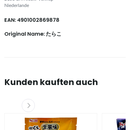
Niederlande
EAN: 4901002869878
Original Name: たらこ
Kunden kauften auch