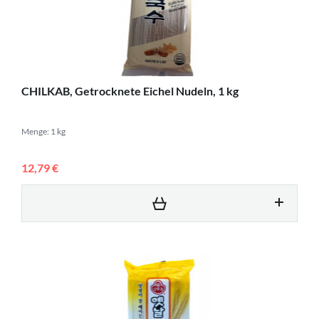
CHILKAB, Getrocknete Eichel Nudeln, 1 kg
Menge: 1 kg
12,79 €