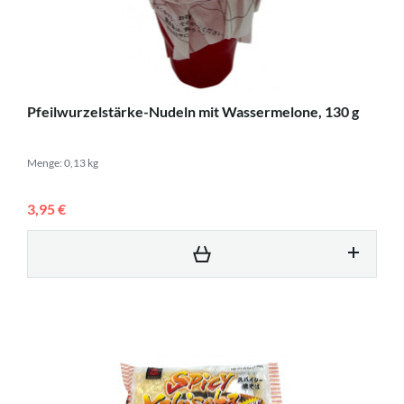
Pfeilwurzelstärke-Nudeln mit Wassermelone, 130 g
Menge: 0,13 kg
3,95 €