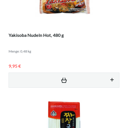
Yakisoba Nudeln Hot, 480 g
Menge: 0,48 kg
9,95 €