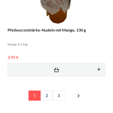
Pfeilwurzelstärke-Nudeln mit Mango, 130 g
Menge: 0,13 kg
3,95 €
1
2
3