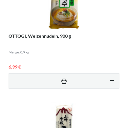
OTTOGI, Weizennudeln, 900 g
Menge: 0,9 kg
6,99 €