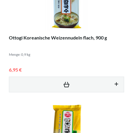
Ottogi Koreanische Weizennudeln flach, 900 g
Menge: 0,9 kg
6,95 €