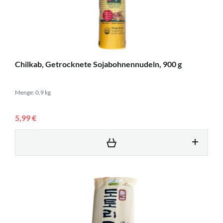
Chilkab, Getrocknete Sojabohnennudeln, 900 g
Menge: 0,9 kg
5,99 €