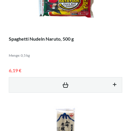
Spaghetti Nudeln Naruto, 500 g
Menge: 0,5 kg
6,19 €