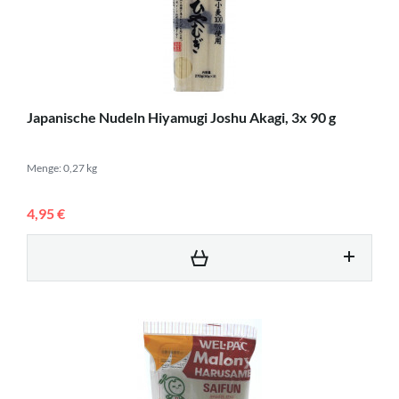
Japanische Nudeln Hiyamugi Joshu Akagi, 3x 90 g
Menge: 0,27 kg
4,95 €