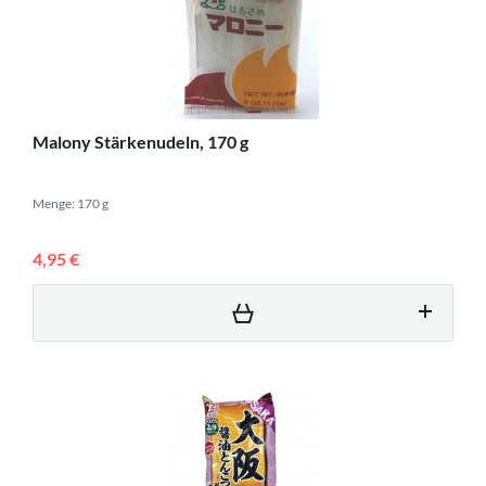
Malony Stärkenudeln, 170 g
Menge: 170 g
4,95 €