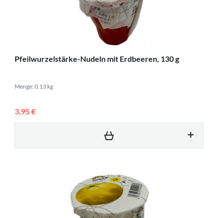
Pfeilwurzelstärke-Nudeln mit Erdbeeren, 130 g
Menge: 0,13 kg
3,95 €