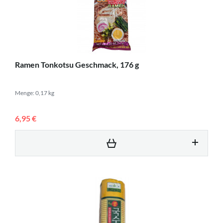
Ramen Tonkotsu Geschmack, 176 g
Menge: 0,17 kg
6,95 €