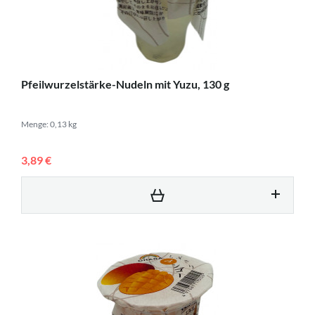
Pfeilwurzelstärke-Nudeln mit Yuzu, 130 g
Menge: 0,13 kg
3,89 €