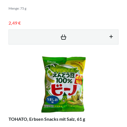
Menge: 75 g
2,49 €
TOHATO, Erbsen Snacks mit Salz, 61 g