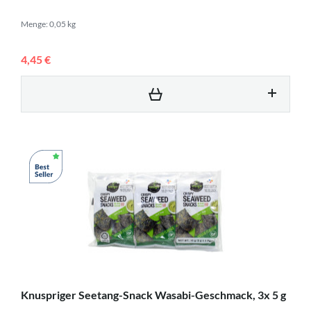
Menge: 0,05 kg
4,45 €
Knuspriger Seetang-Snack Wasabi-Geschmack, 3x 5 g