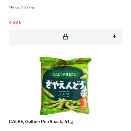
Menge: 0,065 kg
4,59 €
CALBE, Galbee Pea Snack, 61 g