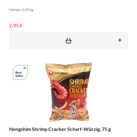
Menge: 0,09 kg
2,95 €
Nongshim Shrimp Cracker Scharf-Würzig, 75 g