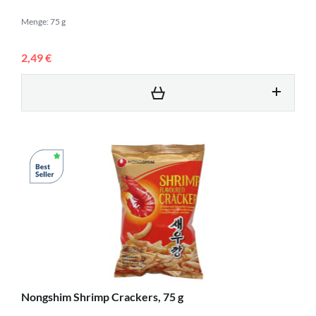
Menge: 75 g
2,49 €
Nongshim Shrimp Crackers, 75 g