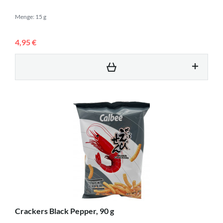
Menge: 15 g
4,95 €
Crackers Black Pepper, 90 g