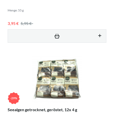
Menge: 55 g
3,95 €
5,95 €
-29%
Seealgen getrocknet, geröstet, 12x 4 g