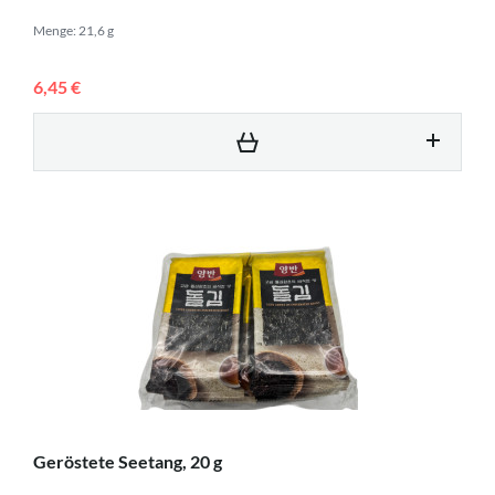
Menge: 21,6 g
6,45 €
Geröstete Seetang, 20 g