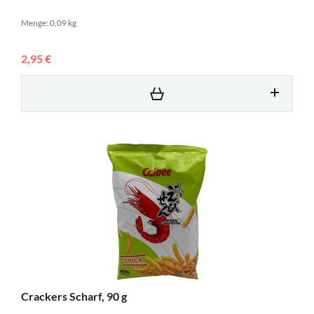
Menge: 0,09 kg
2,95 €
Crackers Scharf, 90 g