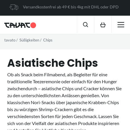
Versandkostenfrei ab 49 € bis 4kg mit DHL oder DPD
tavato
Süßigkeiten
Chips
Asiatische Chips
Ob als Snack beim Filmabend, als Begleiter für eine
traditionelle Teezeremonie oder einfach für den Hunger
zwischendurch – asiatische Chips und Cracker können Sie
zu den unterschiedlichsten Anlässen genießen. Von
klassischen Nori-Snacks über japanische Krabben-Chips
bis zu würzigen Shrimp-Crackern gibt es die
verschiedensten Sorten für jeden Geschmack. Lassen Sie
sich von der Vielfalt der asiatischen Produkte inspirieren