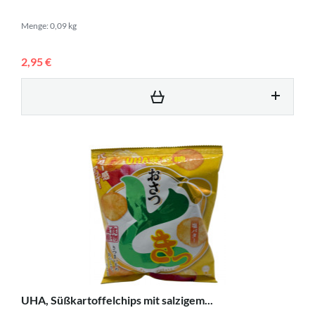
Menge: 0,09 kg
2,95 €
UHA, Süßkartoffelchips mit salzigem...