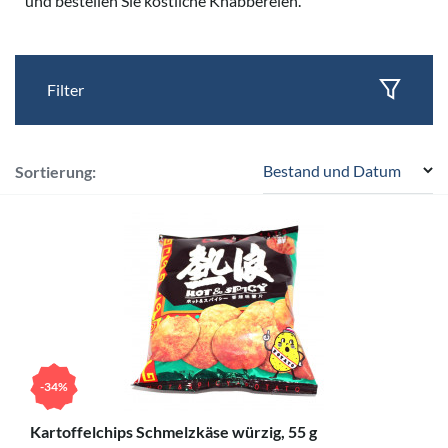
und bestellen Sie köstliche Knabbereien.
Filter
Bestand und Datum
Sortierung:
-34%
Kartoffelchips Schmelzkäse würzig, 55 g