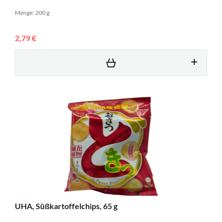
Menge: 200 g
2,79 €
UHA, Süßkartoffelchips, 65 g