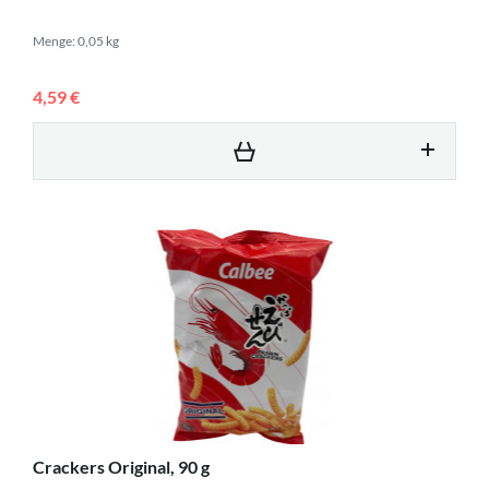
Menge: 0,05 kg
4,59 €
Crackers Original, 90 g