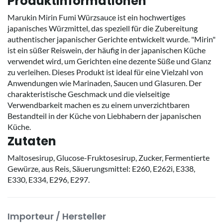
Produktinformationen
Marukin Mirin Fumi Würzsauce ist ein hochwertiges
japanisches Würzmittel, das speziell für die Zubereitung
authentischer japanischer Gerichte entwickelt wurde. "Mirin"
ist ein süßer Reiswein, der häufig in der japanischen Küche
verwendet wird, um Gerichten eine dezente Süße und Glanz
zu verleihen. Dieses Produkt ist ideal für eine Vielzahl von
Anwendungen wie Marinaden, Saucen und Glasuren. Der
charakteristische Geschmack und die vielseitige
Verwendbarkeit machen es zu einem unverzichtbaren
Bestandteil in der Küche von Liebhabern der japanischen
Küche.
Zutaten
Maltosesirup, Glucose-Fruktosesirup, Zucker, Fermentierte
Gewürze, aus Reis, Säuerungsmittel: E260, E262i, E338,
E330, E334, E296, E297.
Importeur / Hersteller