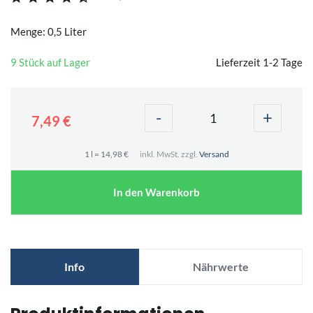
Menge: 0,5 Liter
9 Stück auf Lager
Lieferzeit 1-2 Tage
-
+
7,49 €
1 l = 14,98 €
inkl. MwSt. zzgl.
Versand
In den Warenkorb
Info
Nährwerte