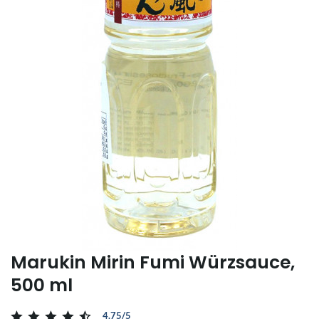
Marukin Mirin Fumi Würzsauce,
500 ml
4.75/5