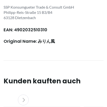
SSP Konsumgueter Trade & Consult GmbH
Philipp-Reis-Straße 15 B3/B4
63128 Dietzenbach
EAN: 4902032510310
Original Name: みりん風
Kunden kauften auch