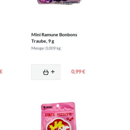
Mini Ramune Bonbons
Traube, 9 g
Menge: 0,009 kg
 €
0,99 €