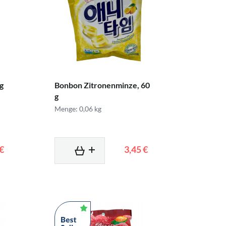
g
Bonbon Zitronenminze, 60
g
Menge: 0,06 kg
 €
3,45 €