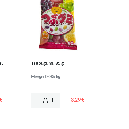
s,
Tsubugumi, 85 g
Menge: 0,085 kg
 €
3,29 €