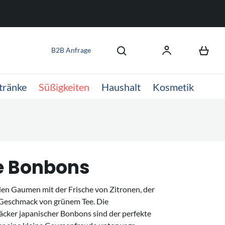
B2B Anfrage
tränke
Süßigkeiten
Haushalt
Kosmetik
e Bonbons
en Gaumen mit der Frische von Zitronen, der
Geschmack von grünem Tee. Die
ker japanischer Bonbons sind der perfekte