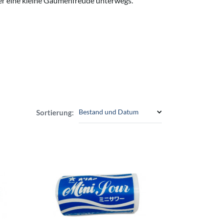
der eine kleine Gaumenfreude unterwegs.
Bestand und Datum
Sortierung: