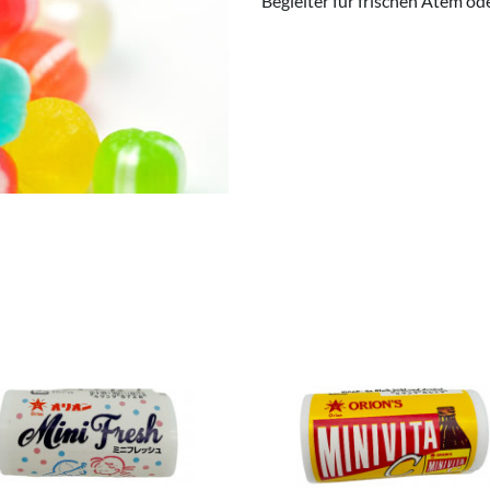
Begleiter für frischen Atem o