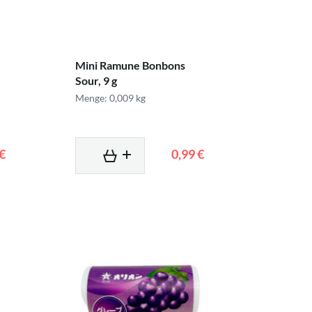
Mini Ramune Bonbons
Sour, 9 g
Menge: 0,009 kg
 €
0,99 €