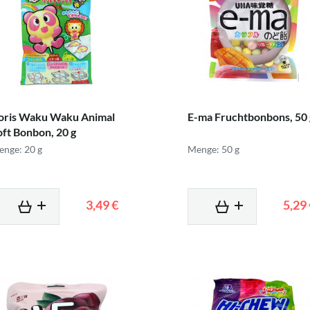
oris Waku Waku Animal
E-ma Fruchtbonbons, 50 
oft Bonbon, 20 g
nge: 20 g
Menge: 50 g
3,49 €
5,29