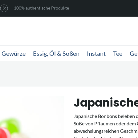
100% authentische Produkte
Gewürze
Essig, Öl & Soßen
Instant
Tee
Ge
Japanisch
Japanische Bonbons beleben d
Süße von Pflaumen oder dem 
abwechslungsreichen Geschmäc