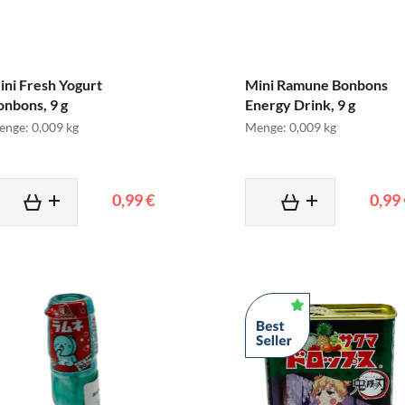
ini Fresh Yogurt
Mini Ramune Bonbons
onbons, 9 g
Energy Drink, 9 g
nge: 0,009 kg
Menge: 0,009 kg
0,99 €
0,99