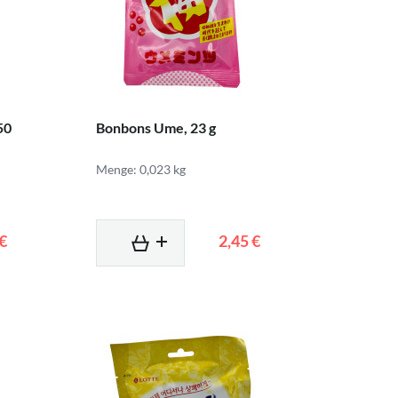
50
Bonbons Ume, 23 g
Menge: 0,023 kg
 €
2,45 €