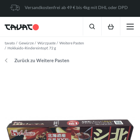
Versandkostenfrei ab 49 € bis 4kg mit DHL oder DPD
tavato
Gewürze
Würzpaste
Weitere Pasten
Hokkaido-Rindereintopf, 72 g
Zurück zu Weitere Pasten