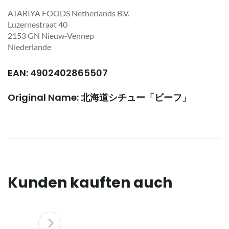
ATARIYA FOODS Netherlands B.V.
Luzernestraat 40
2153 GN Nieuw-Vennep
Niederlande
EAN: 4902402865507
Original Name: 北海道シチュー「ビーフ」
Kunden kauften auch