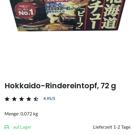
Hokkaido-Rindereintopf, 72 g
4.95/5
Menge: 0,072 kg
auf Lager
Lieferzeit 1-2 Tage