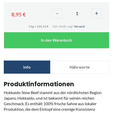
-
+
8,95 €
1 kg = 124,31 €
inkl. MwSt. zzgl.
Versand
In den Warenkorb
Info
Nährwerte
Produktinformationen
Hokkaido Stew Beef stammt aus der nördlichsten Region
Japans, Hokkaido, und ist bekannt für seinen reichen
Geschmack. Es enthält 100% frische Sahne aus lokaler
Produktion, die dem Eintopf eine cremige Konsistenz