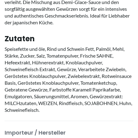
verleiht. Die Mischung aus Demi-Glace-Sauce und den
sorgfältig ausgewählten Gewürzen sorgt für ein intensives
und authentisches Geschmackserlebnis. Ideal für Liebhaber
der japanischen Küche.
Zutaten
Speisefette und öle, Rind und Schwein Fett, Palmöl, Mehl,
Stärke, Zucker, Salz, Tomatenpulver, Frische SAHNE,
Hefeextrakt, Hühnerextrakt, Knoblauchpulver,
Schweinefleisch Extrakt, Gewürze, Verarbeitete Zwiebeln,
Geröstetes Knoblauchpulver, Zwiebelextrakt, Rotweinsauce
Basis, Geröstetes Knoblauchpulver, Tomatenketchup,
Gebratene Gewürze, Farbstoffe Karamell Paprikafarbe,
Emulgatoren, Säuerungsmittel, Aromen, Gewürzextrakt:
MILCHzutaten, WEIZEN, Rindfleisch, SOJABOHNEN, Huhn,
Schweinefleisch.
Importeur / Hersteller