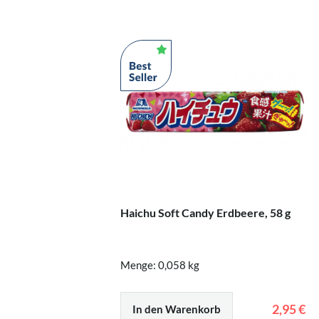
Haichu Soft Candy Erdbeere, 58 g
Menge: 0,058 kg
2,95 €
In den Warenkorb