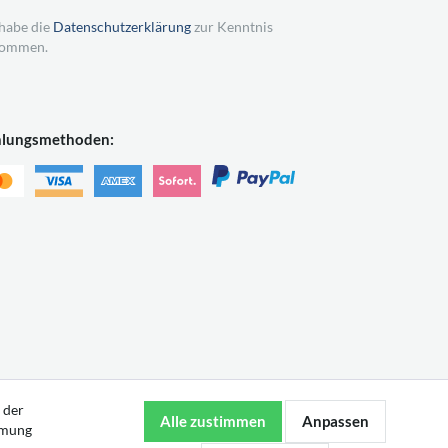
 habe die
Datenschutzerklärung
zur Kenntnis
ommen.
hlungsmethoden:
 der
mmung