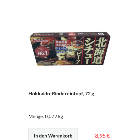
Hokkaido-Rindereintopf, 72 g
Menge: 0,072 kg
8,95 €
In den Warenkorb