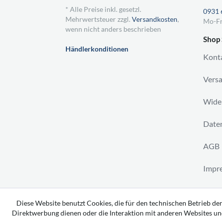
* Alle Preise inkl. gesetzl.
0931 
Mehrwertsteuer zzgl.
Versandkosten
,
Mo-Fr
wenn nicht anders beschrieben
Shop 
Händlerkonditionen
Kont
Vers
Wider
Daten
AGB
Impr
Vertr
Diese Website benutzt Cookies, die für den technischen Betrieb der
Direktwerbung dienen oder die Interaktion mit anderen Websites un