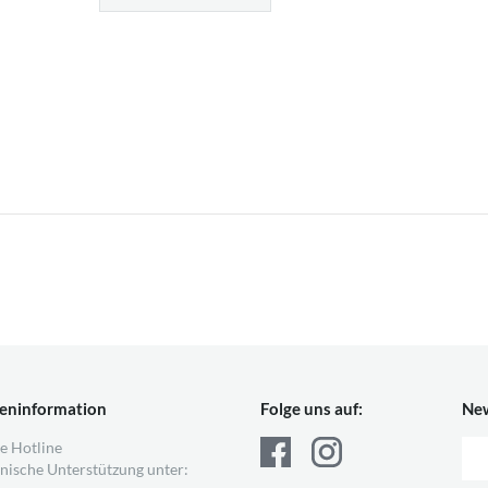
eninformation
Folge uns auf:
New
e Hotline
nische Unterstützung unter: