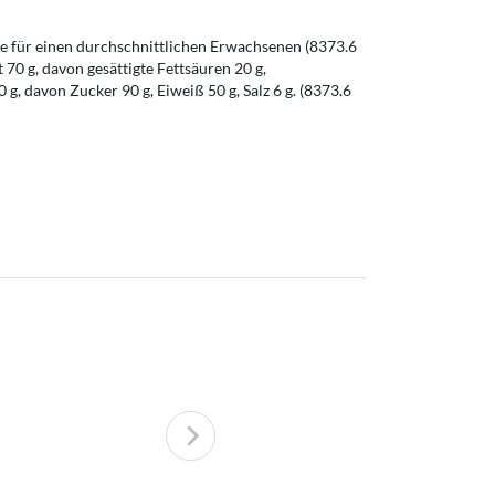
 für einen durchschnittlichen Erwachsenen (8373.6
t 70 g, davon gesättigte Fettsäuren 20 g,
g, davon Zucker 90 g, Eiweiß 50 g, Salz 6 g. (8373.6