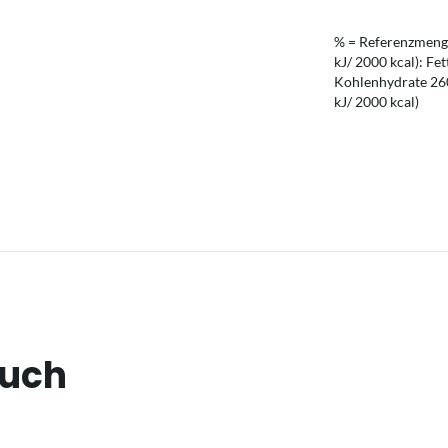
% = Referenzmenge
kJ/ 2000 kcal): Fet
Kohlenhydrate 260 
kJ/ 2000 kcal)
auch