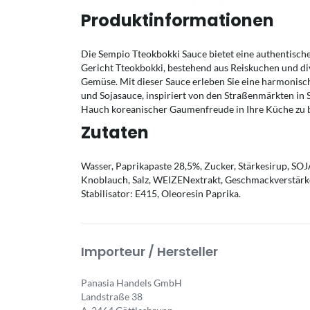
Produktinformationen
Die Sempio Tteokbokki Sauce bietet eine authentisch
Gericht Tteokbokki, bestehend aus Reiskuchen und d
Gemüse. Mit dieser Sauce erleben Sie eine harmonis
und Sojasauce, inspiriert von den Straßenmärkten in 
Hauch koreanischer Gaumenfreude in Ihre Küche zu 
Zutaten
Wasser, Paprikapaste 28,5%, Zucker, Stärkesirup, SO
Knoblauch, Salz, WEIZENextrakt, Geschmackverstärke
Stabilisator: E415, Oleoresin Paprika.
Importeur / Hersteller
Panasia Handels GmbH
Landstraße 38