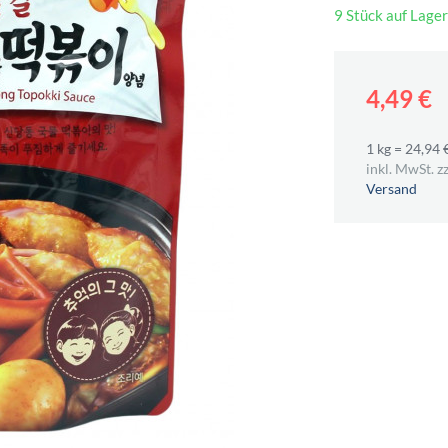
9 Stück auf Lager
4,49 €
1 kg = 24,94 
inkl. MwSt. zz
Versand