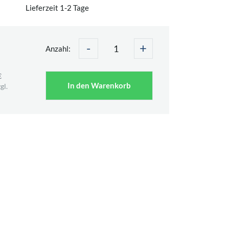
Lieferzeit 1-2 Tage
-
+
Anzahl:
€
In den Warenkorb
gl.