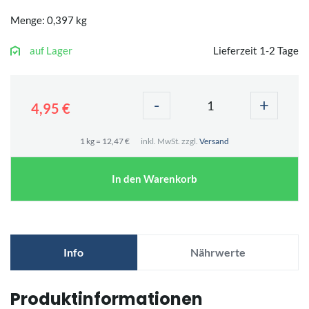
Menge: 0,397 kg
auf Lager
Lieferzeit 1-2 Tage
-
+
4,95 €
1 kg = 12,47 €
inkl. MwSt. zzgl.
Versand
In den Warenkorb
Info
Nährwerte
Produktinformationen