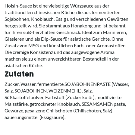
Hoisin-Sauce ist eine vielseitige Würzsauce aus der
traditionellen chinesischen Küche, die aus fermentierten
Sojabohnen, Knoblauch, Essig und verschiedenen Gewürzen
hergestellt wird. Sie stammt aus Hongkong und ist bekannt
für ihren süß-herzhaften Geschmack. Ideal zum Marinieren,
Glasieren und als Dip-Sauce für asiatische Gerichte. Ohne
Zusatz von MSG und künstlichen Farb- oder Aromastoffen.
Die cremige Konsistenz und das ausgewogene Aroma
machen sie zu einem unverzichtbaren Bestandteil in der
asiatischen Küche.
Zutaten
Zucker, Wasser, fermentierte SOJABOHNENPASTE (Wasser,
Salz, SOJABOHNEN, WEIZENMEHL), Salz,
Süßkartoffelpulver, Farbstoff (Zucker kulör), modifizierte
Maisstärke, getrockneter Knoblauch, SESAMSAMENpaste,
Gewürze, gesalzene Chilischoten (Chilischoten, Salz),
Säuerungsmittel (Essigsäure).