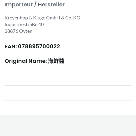
Importeur / Hersteller
Kreyenhop & Kluge GmbH & Co. KG
Industriestraße 40
28876 Oyten
EAN: 078895700022
Original Name: 海鮮醬