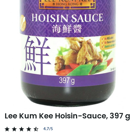
Lee Kum Kee Hoisin-Sauce, 397 g
4.7/5