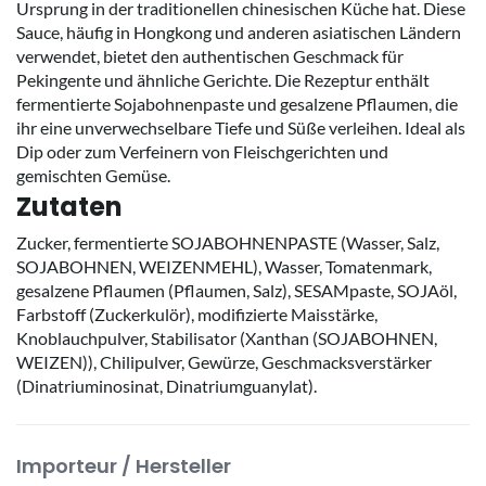
Ursprung in der traditionellen chinesischen Küche hat. Diese
Sauce, häufig in Hongkong und anderen asiatischen Ländern
verwendet, bietet den authentischen Geschmack für
Pekingente und ähnliche Gerichte. Die Rezeptur enthält
fermentierte Sojabohnenpaste und gesalzene Pflaumen, die
ihr eine unverwechselbare Tiefe und Süße verleihen. Ideal als
Dip oder zum Verfeinern von Fleischgerichten und
gemischten Gemüse.
Zutaten
Zucker, fermentierte SOJABOHNENPASTE (Wasser, Salz,
SOJABOHNEN, WEIZENMEHL), Wasser, Tomatenmark,
gesalzene Pflaumen (Pflaumen, Salz), SESAMpaste, SOJAöl,
Farbstoff (Zuckerkulör), modifizierte Maisstärke,
Knoblauchpulver, Stabilisator (Xanthan (SOJABOHNEN,
WEIZEN)), Chilipulver, Gewürze, Geschmacksverstärker
(Dinatriuminosinat, Dinatriumguanylat).
Importeur / Hersteller