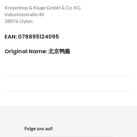
Kreyenhop & Kluge GmbH & Co. KG
Industriestraße 40
28876 Oyten
EAN: 078895124095
Original Name: 北京鸭酱
Folge uns auf: