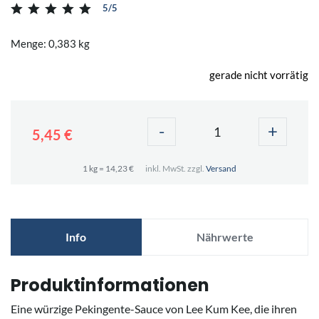
5/5
Menge: 0,383 kg
gerade nicht vorrätig
-
+
5,45 €
1 kg = 14,23 €
inkl. MwSt. zzgl.
Versand
Info
Nährwerte
Produktinformationen
Eine würzige Pekingente-Sauce von Lee Kum Kee, die ihren