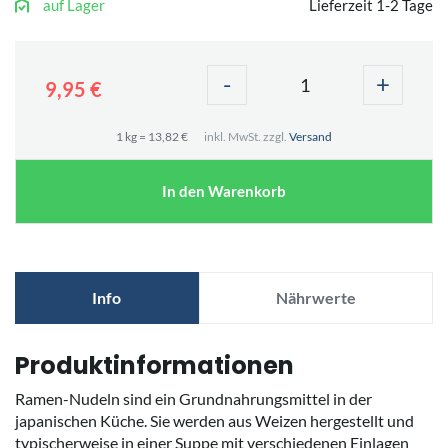
auf Lager
Lieferzeit 1-2 Tage
-
+
9,95 €
1 kg = 13,82 €
inkl. MwSt. zzgl.
Versand
In den Warenkorb
Info
Nährwerte
Produktinformationen
Ramen-Nudeln sind ein Grundnahrungsmittel in der
japanischen Küche. Sie werden aus Weizen hergestellt und
typischerweise in einer Suppe mit verschiedenen Einlagen