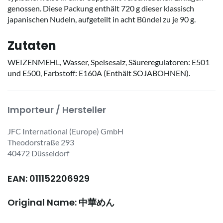
genossen. Diese Packung enthält 720 g dieser klassisch
japanischen Nudeln, aufgeteilt in acht Bündel zu je 90 g.
Zutaten
WEIZENMEHL, Wasser, Speisesalz, Säureregulatoren: E501
und E500, Farbstoff: E160A (Enthält SOJABOHNEN).
Importeur / Hersteller
JFC International (Europe) GmbH
Theodorstraße 293
40472 Düsseldorf
EAN: 011152206929
Original Name: 中華めん