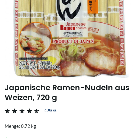
Japanische Ramen-Nudeln aus
Weizen, 720 g
4.95/5
Menge: 0,72 kg