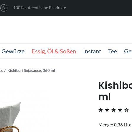
100% authentische Produkte
Gewürze
Essig, Öl & Soßen
Instant
Tee
Ge
ce
Kishibori Sojasauce, 360 ml
Kishib
ml
Menge: 0,36 Lite