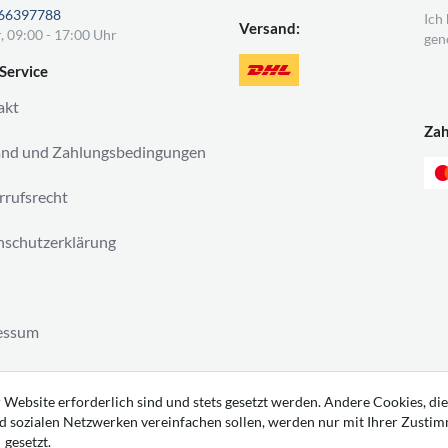
66397788
Ich
Versand:
, 09:00 - 17:00 Uhr
gen
Service
akt
Za
and und Zahlungsbedingungen
rufsrecht
schutzerklärung
essum
ag widerrufen
 Website erforderlich sind und stets gesetzt werden. Andere Cookies, die
d sozialen Netzwerken vereinfachen sollen, werden nur mit Ihrer Zusti
gesetzt.