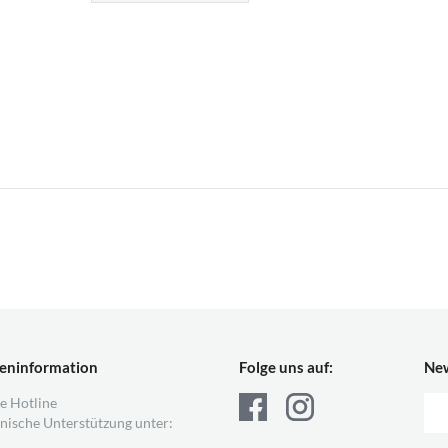
eninformation
Folge uns auf:
New
e Hotline
nische Unterstützung unter: