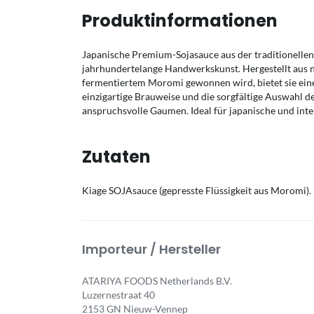
Produktinformationen
Japanische Premium-Sojasauce aus der traditionellen
jahrhundertelange Handwerkskunst. Hergestellt aus na
fermentiertem Moromi gewonnen wird, bietet sie ein
einzigartige Brauweise und die sorgfältige Auswahl d
anspruchsvolle Gaumen. Ideal für japanische und inte
Zutaten
Kiage SOJAsauce (gepresste Flüssigkeit aus Moromi).
Importeur / Hersteller
ATARIYA FOODS Netherlands B.V.
Luzernestraat 40
2153 GN Nieuw-Vennep