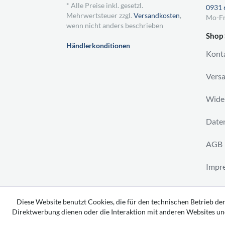
* Alle Preise inkl. gesetzl.
0931 
Mehrwertsteuer zzgl.
Versandkosten
,
Mo-Fr
wenn nicht anders beschrieben
Shop 
Händlerkonditionen
Kont
Vers
Wider
Daten
AGB
Impr
Vertr
Diese Website benutzt Cookies, die für den technischen Betrieb der
Direktwerbung dienen oder die Interaktion mit anderen Websites un