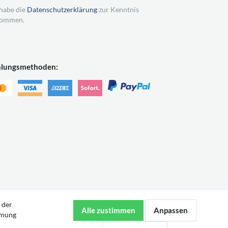
 habe die
Datenschutzerklärung
zur Kenntnis
ommen.
hlungsmethoden:
 der
mmung