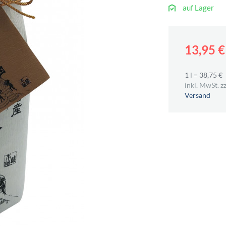
auf Lager
13,95 
1 l = 38,75 €
inkl. MwSt. zz
Versand