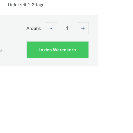
Lieferzeit 1-2 Tage
-
+
€
Anzahl:
In den Warenkorb
gl.