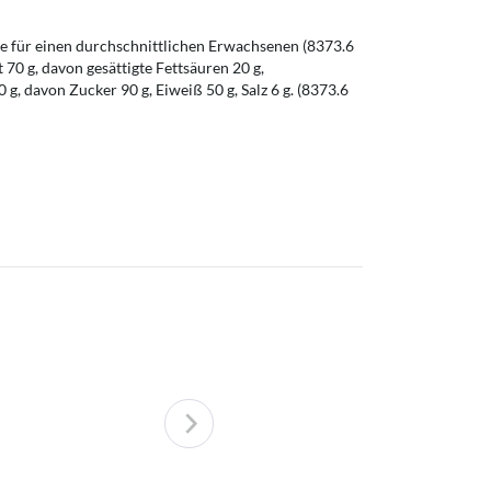
 für einen durchschnittlichen Erwachsenen (8373.6
t 70 g, davon gesättigte Fettsäuren 20 g,
g, davon Zucker 90 g, Eiweiß 50 g, Salz 6 g. (8373.6