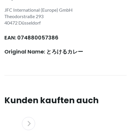
JFC International (Europe) GmbH
Theodorstraße 293
40472 Düsseldorf
EAN: 074880057386
Original Name: とろけるカレー
Kunden kauften auch