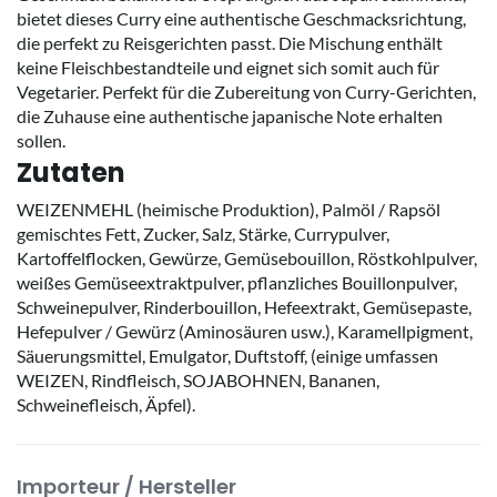
bietet dieses Curry eine authentische Geschmacksrichtung,
die perfekt zu Reisgerichten passt. Die Mischung enthält
keine Fleischbestandteile und eignet sich somit auch für
Vegetarier. Perfekt für die Zubereitung von Curry-Gerichten,
die Zuhause eine authentische japanische Note erhalten
sollen.
Zutaten
WEIZENMEHL (heimische Produktion), Palmöl / Rapsöl
gemischtes Fett, Zucker, Salz, Stärke, Currypulver,
Kartoffelflocken, Gewürze, Gemüsebouillon, Röstkohlpulver,
weißes Gemüseextraktpulver, pflanzliches Bouillonpulver,
Schweinepulver, Rinderbouillon, Hefeextrakt, Gemüsepaste,
Hefepulver / Gewürz (Aminosäuren usw.), Karamellpigment,
Säuerungsmittel, Emulgator, Duftstoff, (einige umfassen
WEIZEN, Rindfleisch, SOJABOHNEN, Bananen,
Schweinefleisch, Äpfel).
Importeur / Hersteller