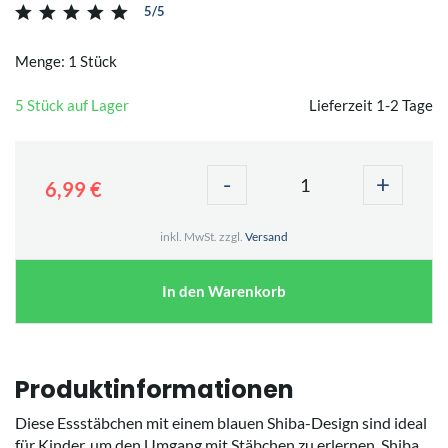
5/5
Menge: 1 Stück
5 Stück auf Lager
Lieferzeit 1-2 Tage
-
+
6,99 €
inkl. MwSt. zzgl.
Versand
In den Warenkorb
Produktinformationen
Diese Essstäbchen mit einem blauen Shiba-Design sind ideal
für Kinder, um den Umgang mit Stäbchen zu erlernen. Shiba