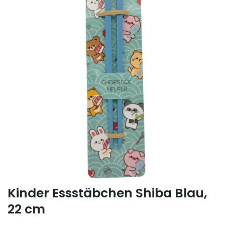
Kinder Essstäbchen Shiba Blau,
22 cm