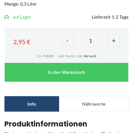
Menge: 0,3 Liter
auf Lager
Lieferzeit 1-2 Tage
-
+
2,95 €
1 l = 9,83 €
inkl. MwSt. zzgl.
Versand
In den Warenkorb
Info
Nährwerte
Produktinformationen