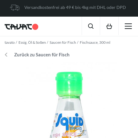
Versandkostenfrei ab 49 € bis 4kg mit DHL oder DPD
tavato
Essig, Öl & Soßen
Saucen für Fisch
Fischsauce, 300 ml
Zurück zu Saucen für Fisch