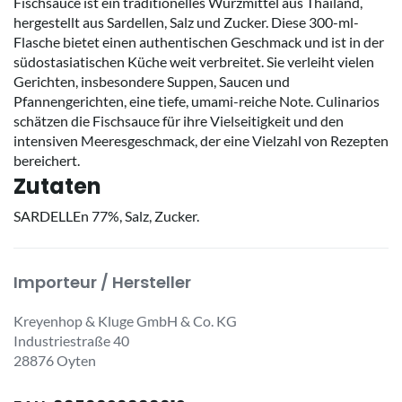
Fischsauce ist ein traditionelles Würzmittel aus Thailand,
hergestellt aus Sardellen, Salz und Zucker. Diese 300-ml-
Flasche bietet einen authentischen Geschmack und ist in der
südostasiatischen Küche weit verbreitet. Sie verleiht vielen
Gerichten, insbesondere Suppen, Saucen und
Pfannengerichten, eine tiefe, umami-reiche Note. Culinarios
schätzen die Fischsauce für ihre Vielseitigkeit und den
intensiven Meeresgeschmack, der eine Vielzahl von Rezepten
bereichert.
Zutaten
SARDELLEn 77%, Salz, Zucker.
Importeur / Hersteller
Kreyenhop & Kluge GmbH & Co. KG
Industriestraße 40
28876 Oyten