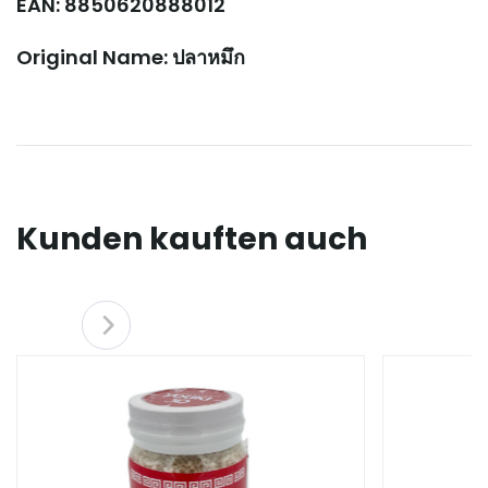
EAN: 8850620888012
Original Name: ปลาหมึก
Kunden kauften auch