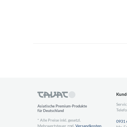
Kund
Servic
Asiatische Premium-Produkte
Telefo
für Deutschland
* Alle Preise inkl. gesetzl.
0931 
Mehrwertsteuer zzgl.
Versandkosten
,
Mo-Fr