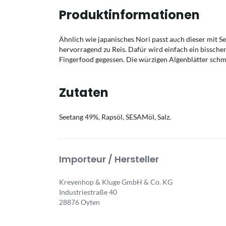
Produktinformationen
Ähnlich wie japanisches Nori passt auch dieser mit S
hervorragend zu Reis. Dafür wird einfach ein bisschen 
Fingerfood gegessen. Die würzigen Algenblätter schm
Zutaten
Seetang 49%, Rapsöl, SESAMöl, Salz.
Importeur / Hersteller
Kreyenhop & Kluge GmbH & Co. KG
Industriestraße 40
28876 Oyten