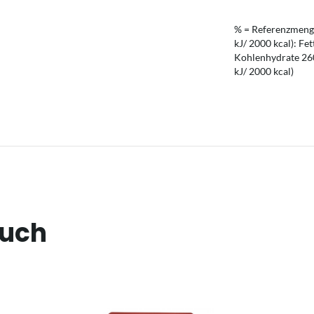
% = Referenzmenge
kJ/ 2000 kcal): Fet
Kohlenhydrate 260 
kJ/ 2000 kcal)
auch