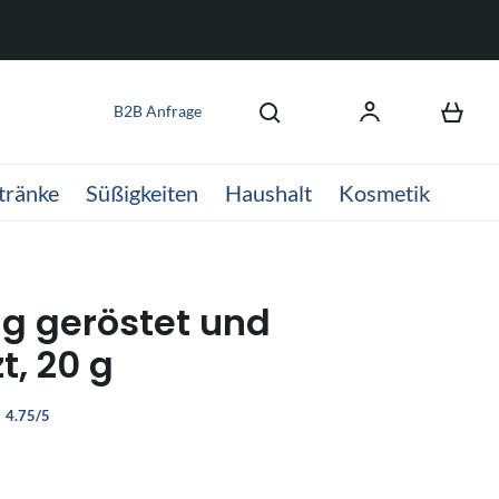
B2B Anfrage
tränke
Süßigkeiten
Haushalt
Kosmetik
g geröstet und
t, 20 g
4.75/5