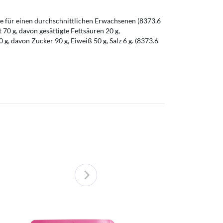
 für einen durchschnittlichen Erwachsenen (8373.6
t 70 g, davon gesättigte Fettsäuren 20 g,
g, davon Zucker 90 g, Eiweiß 50 g, Salz 6 g. (8373.6