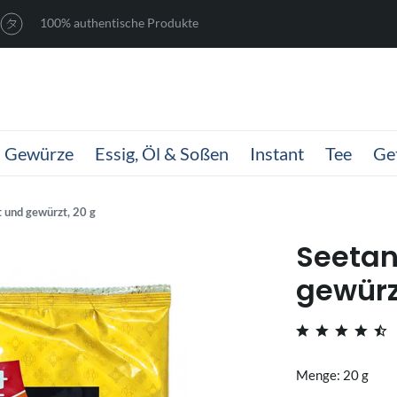
100% authentische Produkte
Gewürze
Essig, Öl & Soßen
Instant
Tee
Ge
 und gewürzt, 20 g
Seetan
gewürz
Menge: 20 g