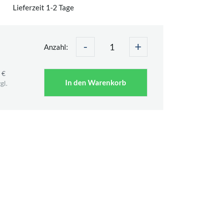
Lieferzeit 1-2 Tage
-
+
Anzahl:
 €
In den Warenkorb
gl.