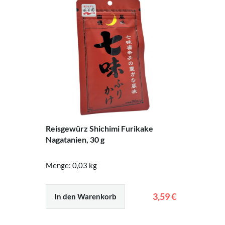
Reisgewürz Shichimi Furikake
Nagatanien, 30 g
Menge: 0,03 kg
3,59 €
In den Warenkorb