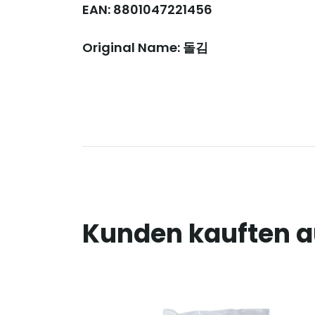
EAN: 8801047221456
Original Name: 돌김
Kunden kauften 