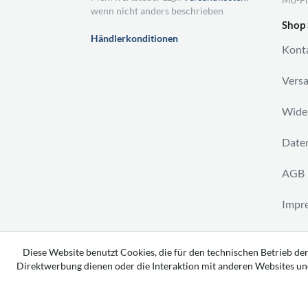
wenn nicht anders beschrieben
Shop 
Händlerkonditionen
Kont
Vers
Wider
Daten
AGB
Impr
Vertr
Diese Website benutzt Cookies, die für den technischen Betrieb der
Direktwerbung dienen oder die Interaktion mit anderen Websites un
Copyright 2026 by tavato GmbH