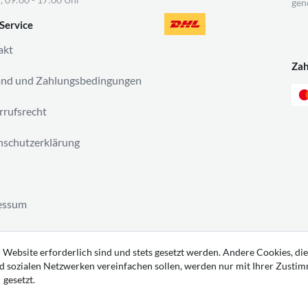
gen
Service
akt
Za
and und Zahlungsbedingungen
rufsrecht
schutzerklärung
essum
ag widerrufen
 Website erforderlich sind und stets gesetzt werden. Andere Cookies, die
d sozialen Netzwerken vereinfachen sollen, werden nur mit Ihrer Zusti
gesetzt.