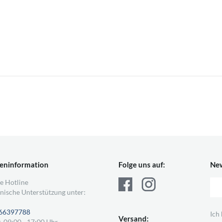
eninformation
Folge uns auf:
New
e Hotline
nische Unterstützung unter:
66397788
Ich
Versand:
, 09:00 - 17:00 Uhr