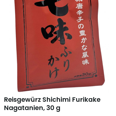
Reisgewürz Shichimi Furikake
Nagatanien, 30 g