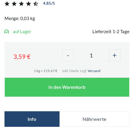
4.85/5
Menge: 0,03 kg
auf Lager
Lieferzeit 1-2 Tage
-
+
3,59 €
1 kg = 119,67 €
inkl. MwSt. zzgl.
Versand
In den Warenkorb
Info
Nährwerte