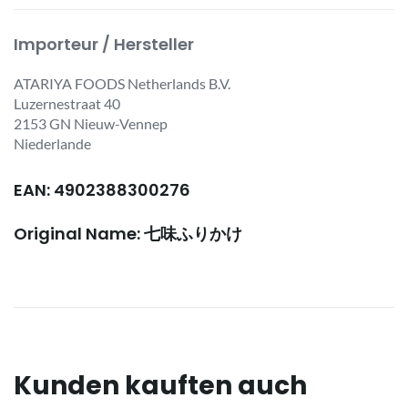
Importeur / Hersteller
ATARIYA FOODS Netherlands B.V.
Luzernestraat 40
2153 GN Nieuw-Vennep
Niederlande
EAN: 4902388300276
Original Name: 七味ふりかけ
Kunden kauften auch