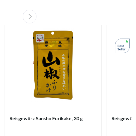
Reisgewürz Sansho Furikake, 30 g
Reisgewürz