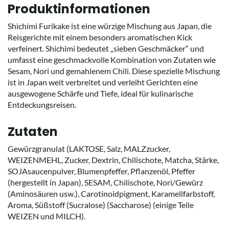
Produktinformationen
Shichimi Furikake ist eine würzige Mischung aus Japan, die
Reisgerichte mit einem besonders aromatischen Kick
verfeinert. Shichimi bedeutet „sieben Geschmäcker“ und
umfasst eine geschmackvolle Kombination von Zutaten wie
Sesam, Nori und gemahlenem Chili. Diese spezielle Mischung
ist in Japan weit verbreitet und verleiht Gerichten eine
ausgewogene Schärfe und Tiefe, ideal für kulinarische
Entdeckungsreisen.
Zutaten
Gewürzgranulat (LAKTOSE, Salz, MALZzucker,
WEIZENMEHL, Zucker, Dextrin, Chilischote, Matcha, Stärke,
SOJAsaucenpulver, Blumenpfeffer, Pflanzenöl, Pfeffer
(hergestellt in Japan), SESAM, Chilischote, Nori/Gewürz
(Aminosäuren usw.), Carotinoidpigment, Karamellfarbstoff,
Aroma, Süßstoff (Sucralose) (Saccharose) (einige Teile
WEIZEN und MILCH).