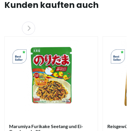
Kunden kauften auch
Marumiya Furikake Seetang und Ei-
Reisgewürz 