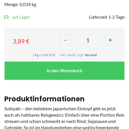
Menge: 0,034 kg
auf Lager
Lieferzeit 1-2 Tage
-
+
3,89 €
1 kg = 114,41 €
inkl. MwSt. zzgl.
Versand
In den Warenkorb
Produktinformationen
Sukiyaki – den beliebten japanischen Eintopf gibt es jetzt
auch als haltbares Reisgewürz. Einfach über eine Portion Reis
streuen und schon schmeckt er nach Rind, Sojasauce und
Getreide. So ist im Handumdrehen eine wohlschmeckende