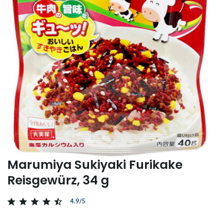
Marumiya Sukiyaki Furikake
Reisgewürz, 34 g
4.9/5