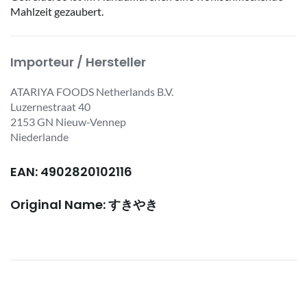
Mahlzeit gezaubert.
Importeur / Hersteller
ATARIYA FOODS Netherlands B.V.
Luzernestraat 40
2153 GN Nieuw-Vennep
Niederlande
EAN: 4902820102116
Original Name: すきやき