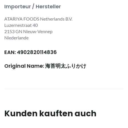
Importeur / Hersteller
ATARIYA FOODS Netherlands B.V.
Luzernestraat 40
2153 GN Nieuw-Vennep
Niederlande
EAN: 4902820114836
Original Name: 海苔明太ふりかけ
Kunden kauften auch