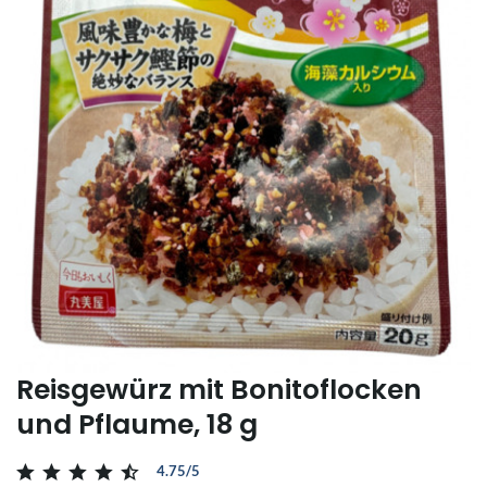
Reisgewürz mit Bonitoflocken
und Pflaume, 18 g
4.75/5