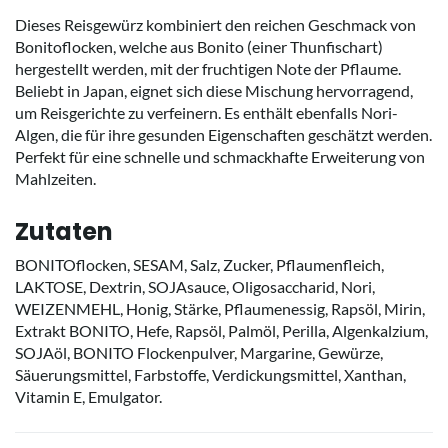
Dieses Reisgewürz kombiniert den reichen Geschmack von
Bonitoflocken, welche aus Bonito (einer Thunfischart)
hergestellt werden, mit der fruchtigen Note der Pflaume.
Beliebt in Japan, eignet sich diese Mischung hervorragend,
um Reisgerichte zu verfeinern. Es enthält ebenfalls Nori-
Algen, die für ihre gesunden Eigenschaften geschätzt werden.
Perfekt für eine schnelle und schmackhafte Erweiterung von
Mahlzeiten.
Zutaten
BONITOflocken, SESAM, Salz, Zucker, Pflaumenfleich,
LAKTOSE, Dextrin, SOJAsauce, Oligosaccharid, Nori,
WEIZENMEHL, Honig, Stärke, Pflaumenessig, Rapsöl, Mirin,
Extrakt BONITO, Hefe, Rapsöl, Palmöl, Perilla, Algenkalzium,
SOJAöl, BONITO Flockenpulver, Margarine, Gewürze,
Säuerungsmittel, Farbstoffe, Verdickungsmittel, Xanthan,
Vitamin E, Emulgator.