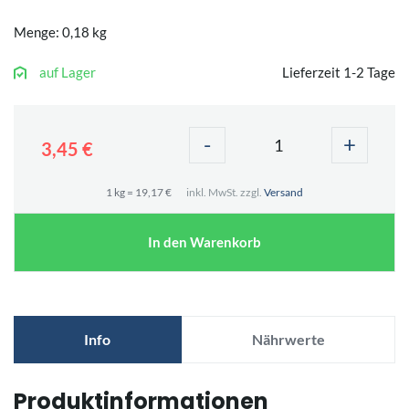
Menge: 0,18 kg
auf Lager
Lieferzeit 1-2 Tage
-
+
3,45 €
1 kg = 19,17 €
inkl. MwSt. zzgl.
Versand
In den Warenkorb
Info
Nährwerte
Produktinformationen