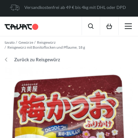
Versandkostenfrei ab 49 € bis 4kg mit DHL oder DPD
tavato
Gewürze
Reisgewürz
Reisgewürz mit Bonitoflocken und Pflaume, 18 g
Zurück zu Reisgewürz