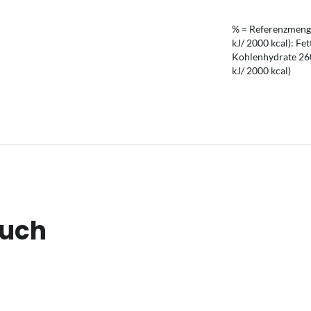
% = Referenzmenge
kJ/ 2000 kcal): Fet
Kohlenhydrate 260 
kJ/ 2000 kcal)
auch