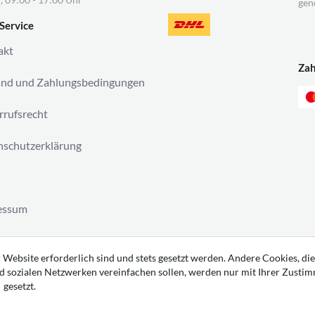
gen
Service
akt
Za
and und Zahlungsbedingungen
rufsrecht
schutzerklärung
essum
ag widerrufen
 Website erforderlich sind und stets gesetzt werden. Andere Cookies, die
d sozialen Netzwerken vereinfachen sollen, werden nur mit Ihrer Zusti
gesetzt.