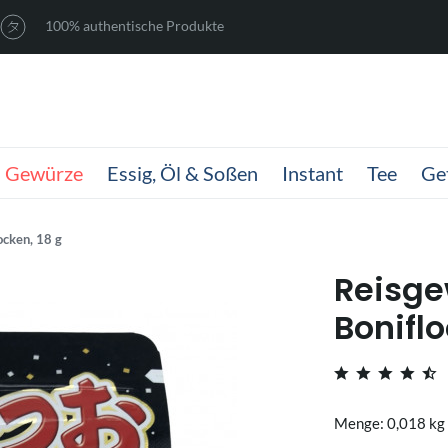
100% authentische Produkte
Gewürze
Essig, Öl & Soßen
Instant
Tee
Ge
ocken, 18 g
Reisge
Boniflo
Menge: 0,018 kg