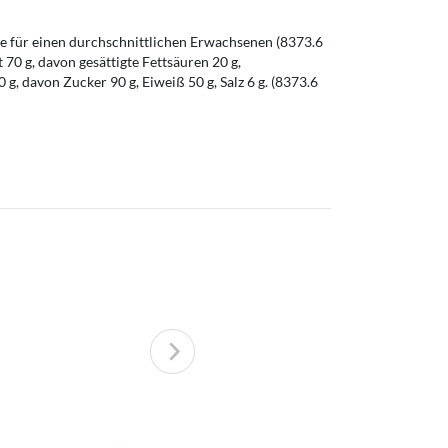
 für einen durchschnittlichen Erwachsenen (8373.6
t 70 g, davon gesättigte Fettsäuren 20 g,
g, davon Zucker 90 g, Eiweiß 50 g, Salz 6 g. (8373.6