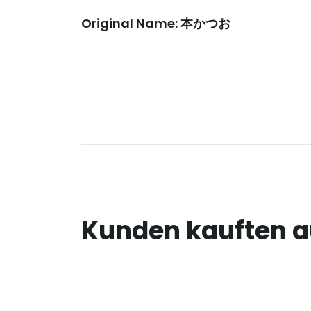
Original Name: 本かつお
Kunden kauften 