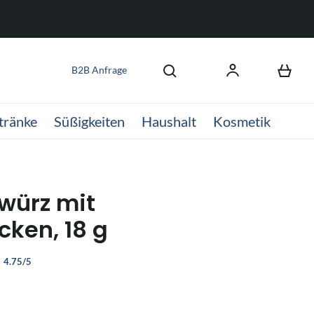
B2B Anfrage
tränke
Süßigkeiten
Haushalt
Kosmetik
würz mit
cken, 18 g
4.75/5