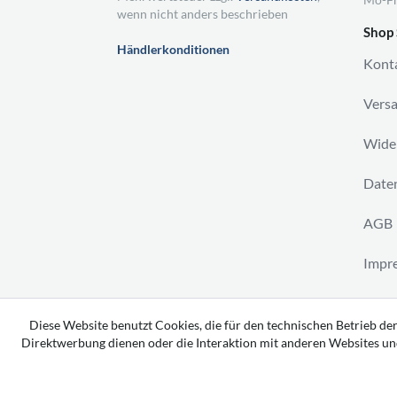
wenn nicht anders beschrieben
Shop 
Händlerkonditionen
Kont
Vers
Wider
Daten
AGB
Impr
Vertr
Diese Website benutzt Cookies, die für den technischen Betrieb der
Direktwerbung dienen oder die Interaktion mit anderen Websites un
Copyright 2026 by tavato GmbH