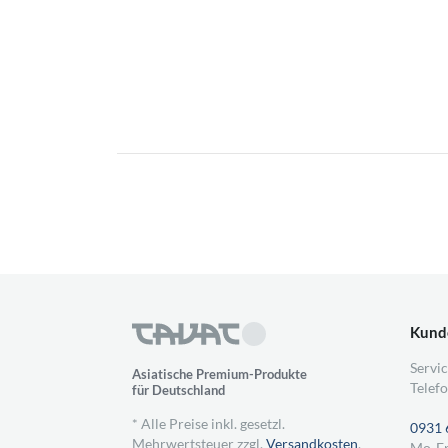
Kund
Servic
Asiatische Premium-Produkte
Telefo
für Deutschland
* Alle Preise inkl. gesetzl.
0931 
Mehrwertsteuer zzgl.
Versandkosten
,
Mo-Fr