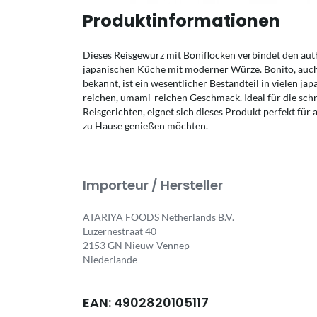
Produktinformationen
Dieses Reisgewürz mit Boniflocken verbindet den aut
japanischen Küche mit moderner Würze. Bonito, auch 
bekannt, ist ein wesentlicher Bestandteil in vielen j
reichen, umami-reichen Geschmack. Ideal für die sch
Reisgerichten, eignet sich dieses Produkt perfekt für 
zu Hause genießen möchten.
Importeur / Hersteller
ATARIYA FOODS Netherlands B.V.
Luzernestraat 40
2153 GN Nieuw-Vennep
Niederlande
EAN: 4902820105117