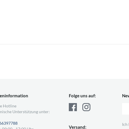
eninformation
Folge uns auf:
New
e Hotline
nische Unterstützung unter:
66397788
Ich
Versand:
, 09:00 - 17:00 Uhr