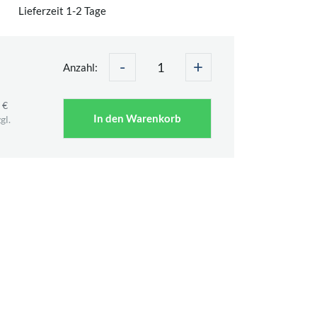
Lieferzeit 1-2 Tage
-
+
Anzahl:
 €
In den Warenkorb
gl.