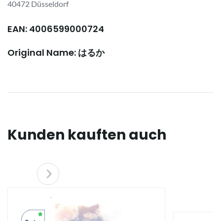
40472 Düsseldorf
EAN: 4006599000724
Original Name: はるか
Kunden kauften auch