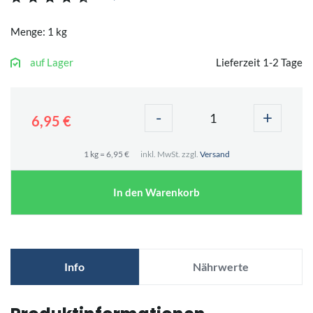
Menge: 1 kg
auf Lager
Lieferzeit 1-2 Tage
-
+
6,95 €
1 kg = 6,95 €
inkl. MwSt. zzgl.
Versand
In den Warenkorb
Info
Nährwerte