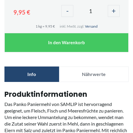
-
+
9,95 €
1 kg = 9,95 €
inkl. MwSt. zzgl.
Versand
In den Warenkorb
Info
Nährwerte
Produktinformationen
Das Panko Paniermehl von SAMLIP ist hervorragend
geeignet, um Fleisch, Fisch und Meeresfrüchte zu panieren.
Um eine leckere Ummantelung zu bekommen, wendet man
die Zutat seiner Wahl zuerst in Mehl, dann in geschlagenen
Eiern mit Salz und zuletzt im Panko Paniermehl. Mit reichlich