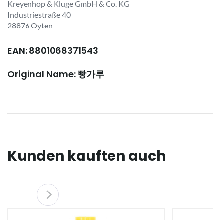
Kreyenhop & Kluge GmbH & Co. KG
Industriestraße 40
28876 Oyten
EAN: 8801068371543
Original Name: 빵가루
Kunden kauften auch