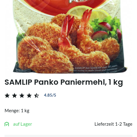
SAMLIP Panko Paniermehl, 1 kg
4.85/5
Menge: 1 kg
auf Lager
Lieferzeit 1-2 Tage