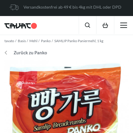
Versandkostenfrei ab 49 € bis 4kg mit DHL oder DPD
tavato
Basis
Mehl
Panko
SAMLIP Panko Paniermehl, 1 kg
Zurück zu Panko