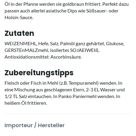
Öl in der Pfanne werden sie goldbraun frittiert. Perfekt dazu
passen auch allerlei asiatische Dips wie Süßsauer- oder
Hoisin-Sauce.
Zutaten
WEIZENMEHL, Hefe, Salz, Palmöl ganz gehärtet, Glukose,
GERSTEnMALZmehl, isoliertes SOJAEIWEIß,
Antioxidationsmittel: Ascorbinsäure.
Zubereitungstipps
Fleisch oder Fisch in Mehl (z.B. Tempuramehl) wenden. In
eine Mischung aus geschlagenen Eiern, 2-3 EL Wasser und
1/2 TL Salz eintauchen. In Panko Paniermehl wenden. In
heißem Öl frittieren.
Importeur / Hersteller