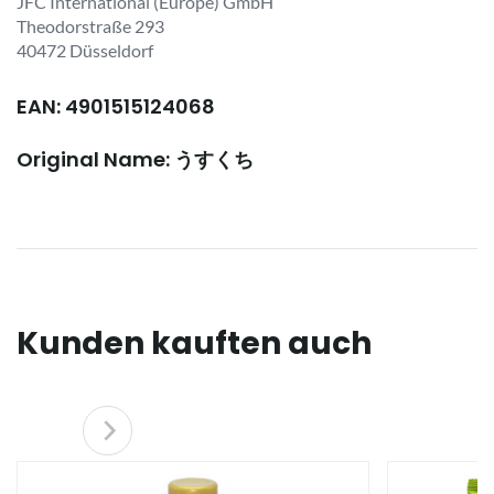
JFC International (Europe) GmbH
Theodorstraße 293
40472 Düsseldorf
EAN: 4901515124068
Original Name: うすくち
Kunden kauften auch