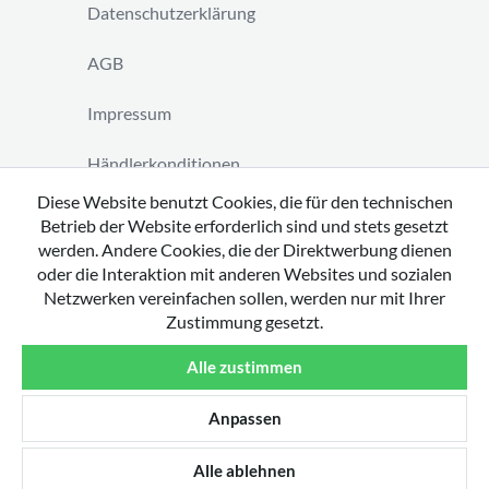
Datenschutzerklärung
AGB
Impressum
Händlerkonditionen
Diese Website benutzt Cookies, die für den technischen
Vertrag widerrufen
Betrieb der Website erforderlich sind und stets gesetzt
werden. Andere Cookies, die der Direktwerbung dienen
oder die Interaktion mit anderen Websites und sozialen
Netzwerken vereinfachen sollen, werden nur mit Ihrer
Zustimmung gesetzt.
Copyright 2026 by tavato GmbH