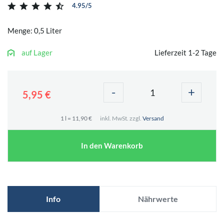
4.95/5
Menge: 0,5 Liter
auf Lager
Lieferzeit 1-2 Tage
-
+
5,95 €
1 l = 11,90 €
inkl. MwSt. zzgl.
Versand
In den Warenkorb
Info
Nährwerte