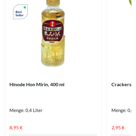
Hinode Hon Mirin, 400 ml
Crackers Sc
Menge: 0,4 Liter
Menge: 0,09
8,95 €
2,95 €