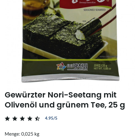
Gewürzter Nori-Seetang mit
Olivenöl und grünem Tee, 25 g
4.95/5
Menge: 0,025 kg