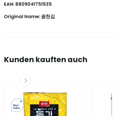
EAN: 8809041751535
Original Name: 광천김
Kunden kauften auch