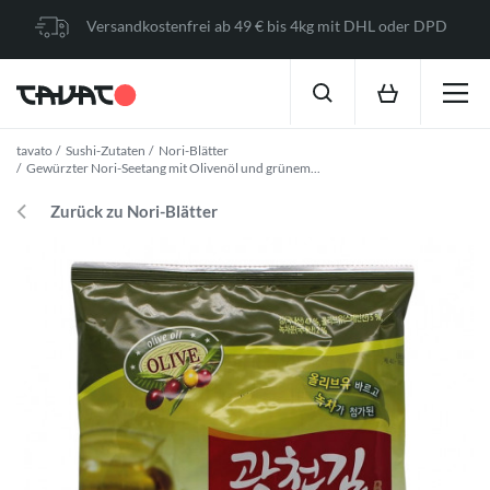
Versandkostenfrei ab 49 € bis 4kg mit DHL oder DPD
tavato
Sushi-Zutaten
Nori-Blätter
Gewürzter Nori-Seetang mit Olivenöl und grünem...
Zurück zu Nori-Blätter