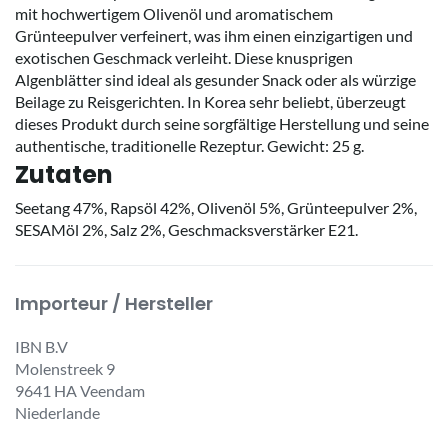
mit hochwertigem Olivenöl und aromatischem
Grünteepulver verfeinert, was ihm einen einzigartigen und
exotischen Geschmack verleiht. Diese knusprigen
Algenblätter sind ideal als gesunder Snack oder als würzige
Beilage zu Reisgerichten. In Korea sehr beliebt, überzeugt
dieses Produkt durch seine sorgfältige Herstellung und seine
authentische, traditionelle Rezeptur. Gewicht: 25 g.
Zutaten
Seetang 47%, Rapsöl 42%, Olivenöl 5%, Grünteepulver 2%,
SESAMöl 2%, Salz 2%, Geschmacksverstärker E21.
Importeur / Hersteller
IBN B.V
Molenstreek 9
9641 HA Veendam
Niederlande