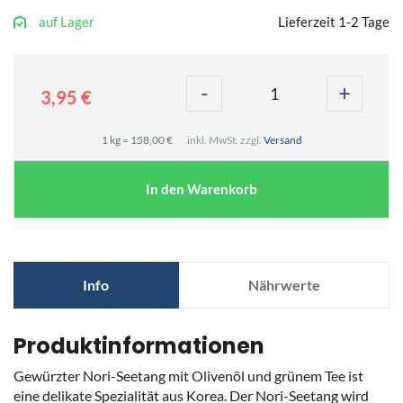
auf Lager
Lieferzeit 1-2 Tage
-
+
3,95 €
1 kg = 158,00 €
inkl. MwSt. zzgl.
Versand
In den Warenkorb
Info
Nährwerte
Produktinformationen
Gewürzter Nori-Seetang mit Olivenöl und grünem Tee ist
eine delikate Spezialität aus Korea. Der Nori-Seetang wird