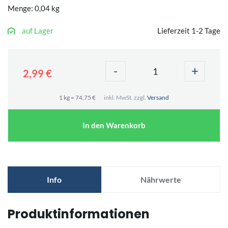
Menge: 0,04 kg
auf Lager
Lieferzeit 1-2 Tage
-
+
2,99 €
1 kg = 74,75 €
inkl. MwSt. zzgl.
Versand
In den Warenkorb
Info
Nährwerte
Produktinformationen