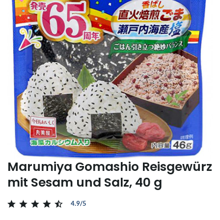
Marumiya Gomashio Reisgewürz
mit Sesam und Salz, 40 g
4.9/5