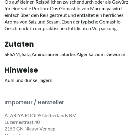
Ob auf kleinen Reisbällchen zwischendurch oder als Gewürz
für eine volle Portion: Das Gomashio von Marumiya wird
einfach über den Reis gestreut und entfaltet ein herrliches
Aroma von Salz und Sesam. Eben der typische Gomashio-
Geschmack, in der praktischen luftdichten Verpackung.
Zutaten
SESAM, Salz, Aminosäuren, Stärke, Algenkalzium, Gewürze
Hinweise
Kühl und dunkel lagern.
Importeur / Hersteller
ATARIYA FOODS Netherlands B.V.
Luzernestraat 40
2153 GN Nieuw-Vennep