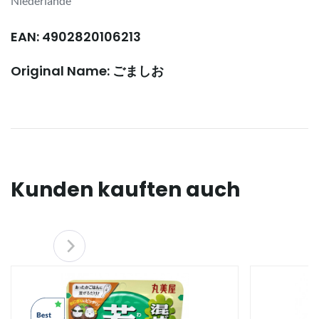
Niederlande
EAN: 4902820106213
Original Name: ごましお
Kunden kauften auch