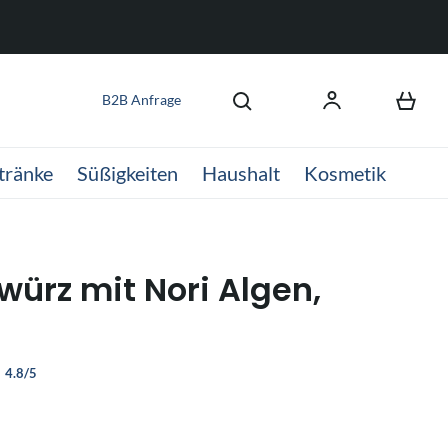
B2B Anfrage
tränke
Süßigkeiten
Haushalt
Kosmetik
würz mit Nori Algen,
4.8/5