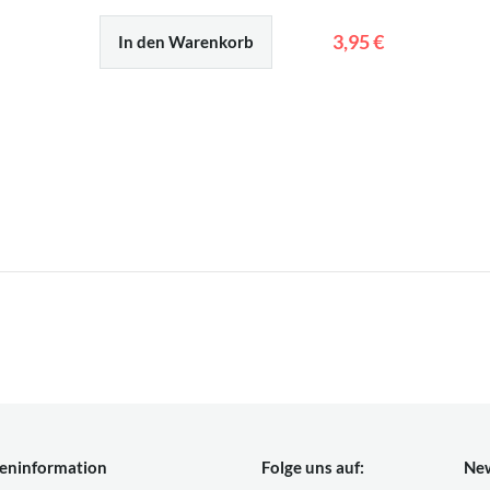
3,95 €
In den Warenkorb
eninformation
Folge uns auf:
New