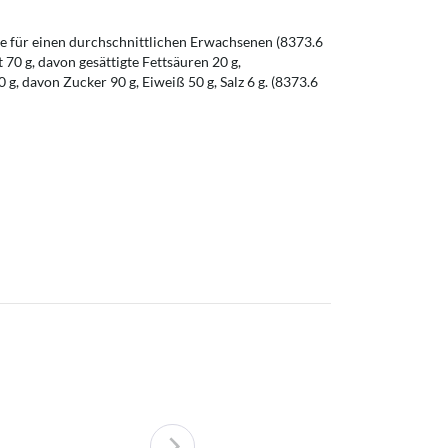
 für einen durchschnittlichen Erwachsenen (8373.6
t 70 g, davon gesättigte Fettsäuren 20 g,
g, davon Zucker 90 g, Eiweiß 50 g, Salz 6 g. (8373.6