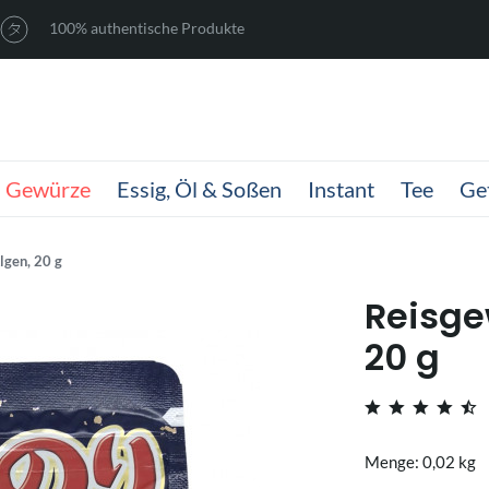
100% authentische Produkte
Gewürze
Essig, Öl & Soßen
Instant
Tee
Ge
lgen, 20 g
Reisge
20 g
Menge: 0,02 kg