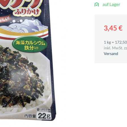
auf Lager
3,45 €
1 kg = 172,50
inkl. MwSt. zz
Versand