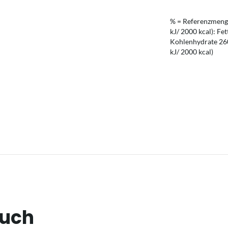
% = Referenzmenge
kJ/ 2000 kcal): Fet
Kohlenhydrate 260 
kJ/ 2000 kcal)
auch