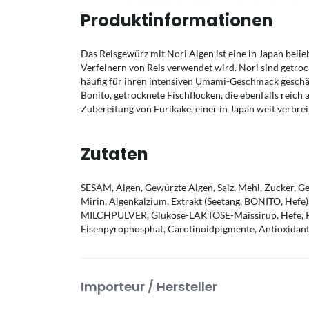
Produktinformationen
Das Reisgewürz mit Nori Algen ist eine in Japan bel
Verfeinern von Reis verwendet wird. Nori sind getroc
häufig für ihren intensiven Umami-Geschmack geschät
Bonito, getrocknete Fischflocken, die ebenfalls reich a
Zubereitung von Furikake, einer in Japan weit verbr
Zutaten
SESAM, Algen, Gewürzte Algen, Salz, Mehl, Zucker, 
Mirin, Algenkalzium, Extrakt (Seetang, BONITO, Hefe),
MILCHPULVER, Glukose-LAKTOSE-Maissirup, Hefe, P
Eisenpyrophosphat, Carotinoidpigmente, Antioxidant
Importeur / Hersteller