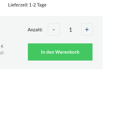
Lieferzeit 1-2 Tage
-
+
Anzahl:
 €
In den Warenkorb
gl.