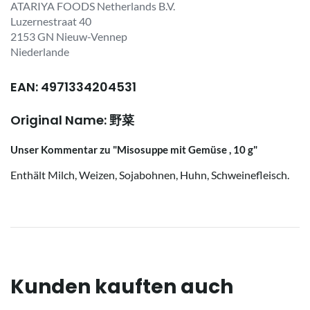
ATARIYA FOODS Netherlands B.V.
Luzernestraat 40
2153 GN Nieuw-Vennep
Niederlande
EAN: 4971334204531
Original Name: 野菜
Unser Kommentar zu "Misosuppe mit Gemüse , 10 g"
Enthält Milch, Weizen, Sojabohnen, Huhn, Schweinefleisch.
Kunden kauften auch