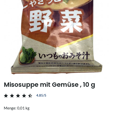
Misosuppe mit Gemüse , 10 g
4.85/5
Menge: 0,01 kg