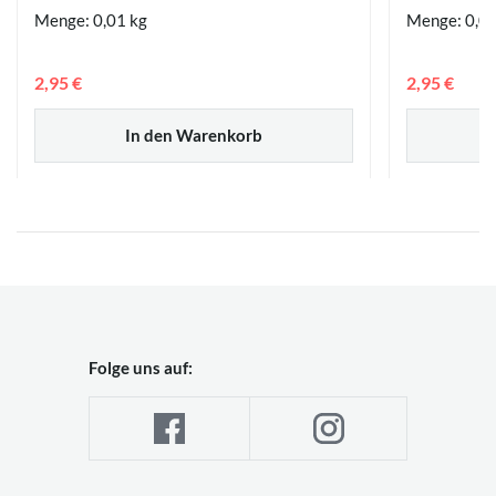
Menge: 0,01 kg
Menge: 0,0
2,95 €
2,95 €
In den Warenkorb
Folge uns auf: