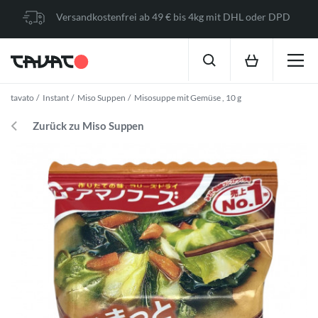
Versandkostenfrei ab 49 € bis 4kg mit DHL oder DPD
tavato
Instant
Miso Suppen
Misosuppe mit Gemüse , 10 g
Zurück zu Miso Suppen