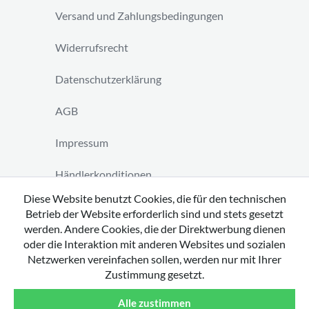
Versand und Zahlungsbedingungen
Widerrufsrecht
Datenschutzerklärung
AGB
Impressum
Händlerkonditionen
Diese Website benutzt Cookies, die für den technischen
Vertrag widerrufen
Betrieb der Website erforderlich sind und stets gesetzt
werden. Andere Cookies, die der Direktwerbung dienen
oder die Interaktion mit anderen Websites und sozialen
Netzwerken vereinfachen sollen, werden nur mit Ihrer
Zustimmung gesetzt.