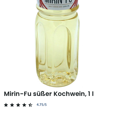
Mirin-Fu süßer Kochwein, 1 l
4.75/5