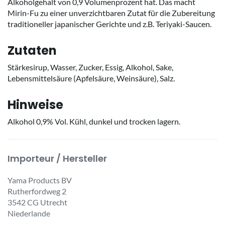
Alkoholgehalt von 0,9 Volumenprozent hat. Das macht
Mirin-Fu zu einer unverzichtbaren Zutat für die Zubereitung
traditioneller japanischer Gerichte und z.B. Teriyaki-Saucen.
Zutaten
Stärkesirup, Wasser, Zucker, Essig, Alkohol, Sake,
Lebensmittelsäure (Apfelsäure, Weinsäure), Salz.
Hinweise
Alkohol 0,9% Vol. Kühl, dunkel und trocken lagern.
Importeur / Hersteller
Yama Products BV
Rutherfordweg 2
3542 CG Utrecht
Niederlande