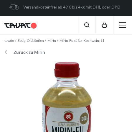
Versandkostenfrei ab 49 € bis 4kg mit DHL oder DPD
tavato
Essig, Öl & Soßen
Mirin
Mirin-Fu süßer Kochwein, 1 l
Zurück zu Mirin