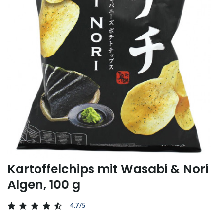
Kartoffelchips mit Wasabi & Nori
Algen, 100 g
4.7/5