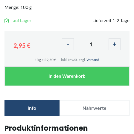
Menge: 100 g
auf Lager
Lieferzeit 1-2 Tage
-
+
2,95 €
1 kg = 29,50 €
inkl. MwSt. zzgl.
Versand
In den Warenkorb
Info
Nährwerte
Produktinformationen