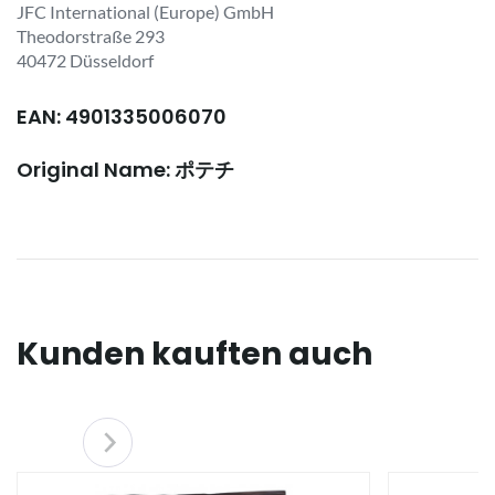
JFC International (Europe) GmbH
Theodorstraße 293
40472 Düsseldorf
EAN: 4901335006070
Original Name: ポテチ
Kunden kauften auch