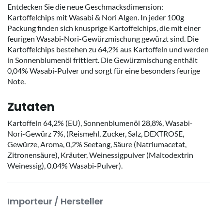
Entdecken Sie die neue Geschmacksdimension:
Kartoffelchips mit Wasabi & Nori Algen. In jeder 100g
Packung finden sich knusprige Kartoffelchips, die mit einer
feurigen Wasabi-Nori-Gewürzmischung gewürzt sind. Die
Kartoffelchips bestehen zu 64,2% aus Kartoffeln und werden
in Sonnenblumenöl frittiert. Die Gewürzmischung enthält
0,04% Wasabi-Pulver und sorgt für eine besonders feurige
Note.
Zutaten
Kartoffeln 64,2% (EU), Sonnenblumenöl 28,8%, Wasabi-
Nori-Gewürz 7%, (Reismehl, Zucker, Salz, DEXTROSE,
Gewürze, Aroma, 0,2% Seetang, Säure (Natriumacetat,
Zitronensäure), Kräuter, Weinessigpulver (Maltodextrin
Weinessig), 0,04% Wasabi-Pulver).
Importeur / Hersteller