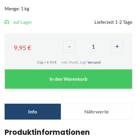
Menge: 1 kg
auf Lager
Lieferzeit 1-2 Tage
-
+
9,95 €
1 kg = 9,95 €
inkl. MwSt. zzgl.
Versand
In den Warenkorb
Info
Nährwerte
Produktinformationen