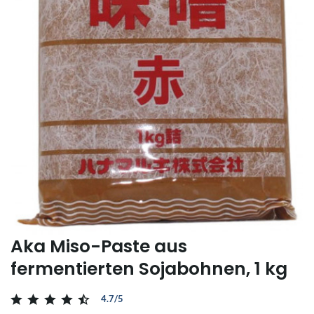
Aka Miso-Paste aus
fermentierten Sojabohnen, 1 kg
4.7/5