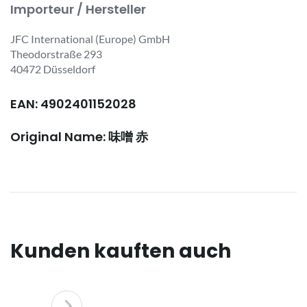
Importeur / Hersteller
JFC International (Europe) GmbH
Theodorstraße 293
40472 Düsseldorf
EAN: 4902401152028
Original Name: 味噌 赤
Kunden kauften auch