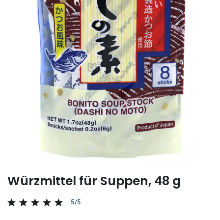
Würzmittel für Suppen, 48 g
5/5