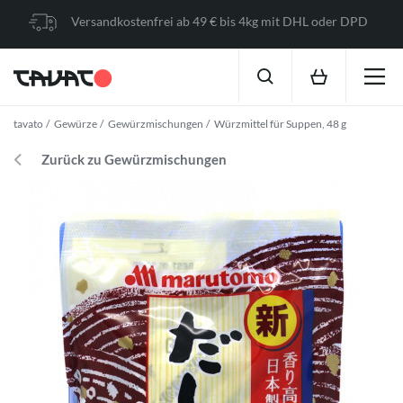
Versandkostenfrei ab 49 € bis 4kg mit DHL oder DPD
tavato
Gewürze
Gewürzmischungen
Würzmittel für Suppen, 48 g
Zurück zu Gewürzmischungen