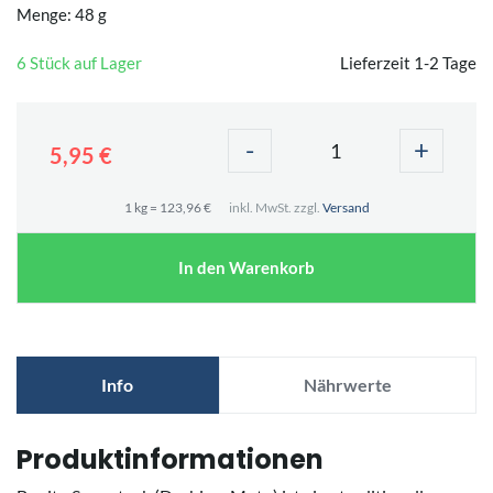
Menge: 48 g
6 Stück auf Lager
Lieferzeit 1-2 Tage
-
+
5,95 €
1 kg = 123,96 €
inkl. MwSt. zzgl.
Versand
In den Warenkorb
Info
Nährwerte
Produktinformationen