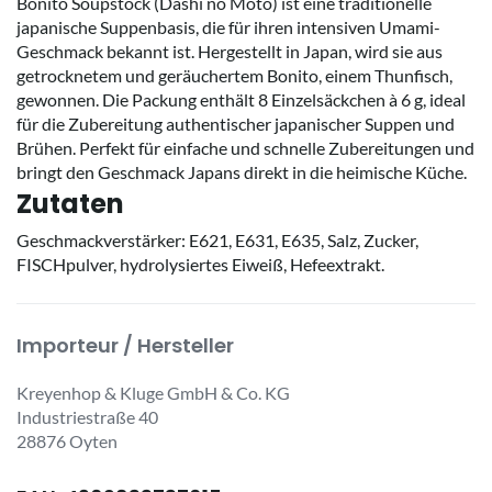
Bonito Soupstock (Dashi no Moto) ist eine traditionelle
japanische Suppenbasis, die für ihren intensiven Umami-
Geschmack bekannt ist. Hergestellt in Japan, wird sie aus
getrocknetem und geräuchertem Bonito, einem Thunfisch,
gewonnen. Die Packung enthält 8 Einzelsäckchen à 6 g, ideal
für die Zubereitung authentischer japanischer Suppen und
Brühen. Perfekt für einfache und schnelle Zubereitungen und
bringt den Geschmack Japans direkt in die heimische Küche.
Zutaten
Geschmackverstärker: E621, E631, E635, Salz, Zucker,
FISCHpulver, hydrolysiertes Eiweiß, Hefeextrakt.
Importeur / Hersteller
Kreyenhop & Kluge GmbH & Co. KG
Industriestraße 40
28876 Oyten