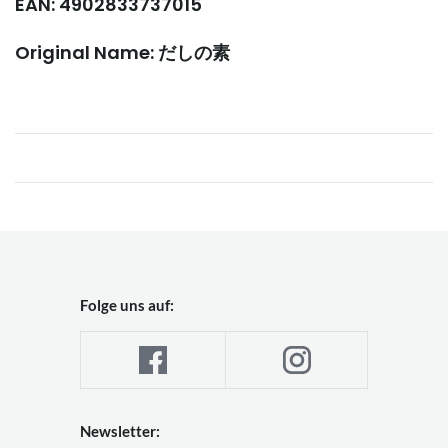
EAN: 4902833737015
Original Name: だしの素
Folge uns auf:
Newsletter: