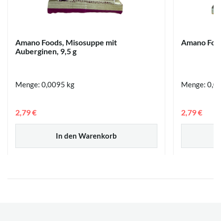
Amano Foods, Misosuppe mit
Amano Food
Auberginen, 9,5 g
Menge: 0,0095 kg
Menge: 0,0
2,79 €
2,79 €
In den Warenkorb