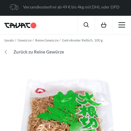
Versandkostenfrei ab 49 € bis 4kg mit DHL oder DPD
tavato
Gewürze
Reine Gewürze
Getrokneter Rettich, 100 g
Zurück zu Reine Gewürze