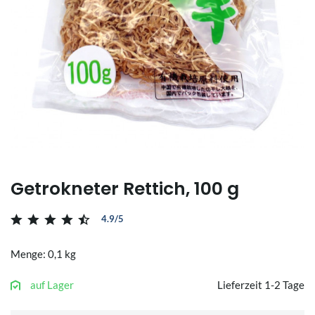
Getrokneter Rettich, 100 g
4.9/5
Menge: 0,1 kg
auf Lager
Lieferzeit 1-2 Tage