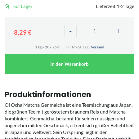
auf Lager
Lieferzeit 1-2 Tage
-
+
8,29 €
1 kg = 207,25 €
inkl. MwSt. zzgl.
Versand
In den Warenkorb
Produktinformationen
Oi Ocha Matcha Genmaicha ist eine Teemischung aus Japan,
die grünen Tee mit geröstetem braunem Reis und Matcha
kombiniert. Genmaicha, bekannt für seinen nussigen und
angenehm milden Geschmack, erfreut sich großer Beliebtheit
in Japan und weltweit. Sein Ursprung liegt in der
traditionellen japanischen Teekultur. Diese Packung enthält