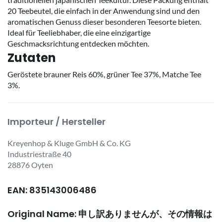
20 Teebeutel, die einfach in der Anwendung sind und den
aromatischen Genuss dieser besonderen Teesorte bieten.
Ideal für Teeliebhaber, die eine einzigartige
Geschmacksrichtung entdecken möchten.
Zutaten
Geröstete brauner Reis 60%, grüner Tee 37%, Matche Tee
3%.
Importeur / Hersteller
Kreyenhop & Kluge GmbH & Co. KG
Industriestraße 40
28876 Oyten
EAN: 835143006486
Original Name: 申し訳ありませんが、その情報は