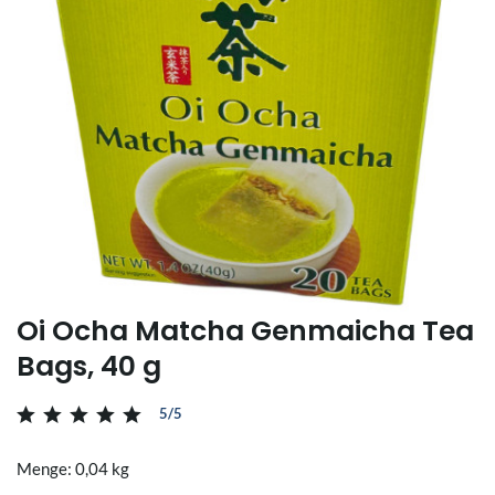
Oi Ocha Matcha Genmaicha Tea
Bags, 40 g
5/5
Menge: 0,04 kg