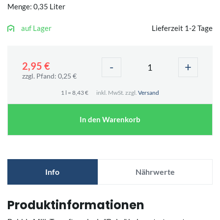
Menge: 0,35 Liter
auf Lager
Lieferzeit 1-2 Tage
-
+
2,95 €
zzgl. Pfand: 0,25 €
1 l = 8,43 €
inkl. MwSt. zzgl.
Versand
In den Warenkorb
Info
Nährwerte
Produktinformationen