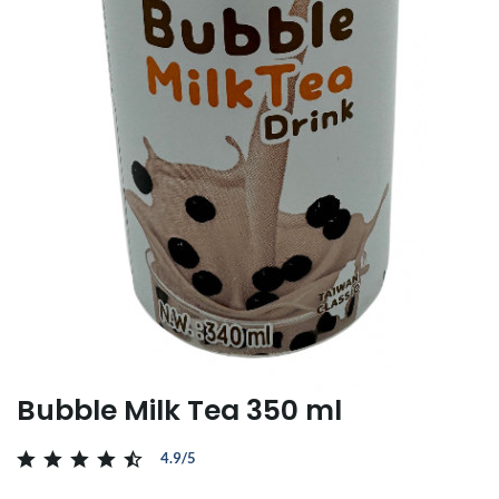
Bubble Milk Tea 350 ml
4.9/5