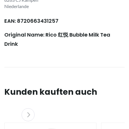
Niederlande
EAN: 8720663431257
Original Name: Rico 红悦 Bubble Milk Tea
Drink
Kunden kauften auch