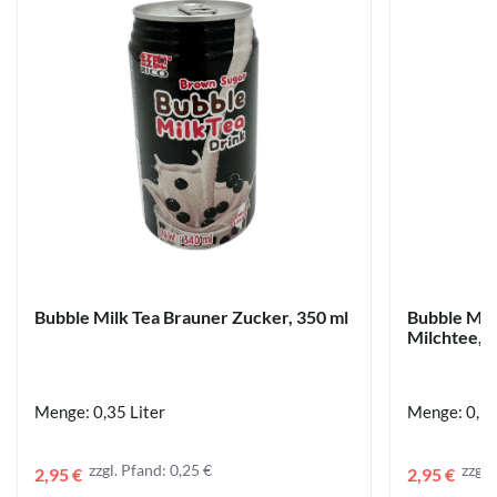
Bubble Milk Tea Brauner Zucker, 350 ml
Bubble Mil
Milchtee, 
Menge: 0,35 Liter
Menge: 0,35
zzgl. Pfand: 0,25 €
zzgl.
2,95 €
2,95 €