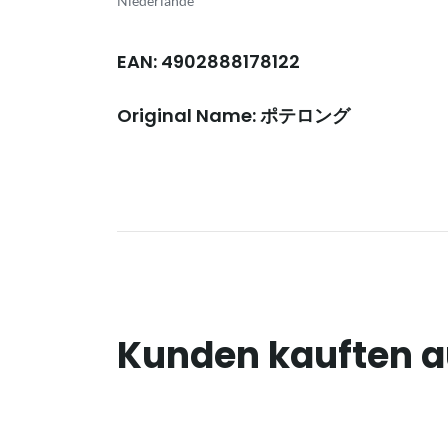
Niederlande
EAN: 4902888178122
Original Name: ポテロング
Kunden kauften 