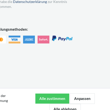
 habe die
Datenschutzerklärung
zur Kenntnis
ommen.
hlungsmethoden:
 der
mmung