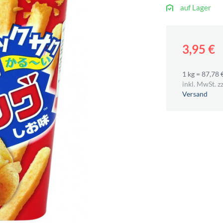
auf Lager
3,95 €
1 kg = 87,78 
inkl. MwSt. zz
Versand