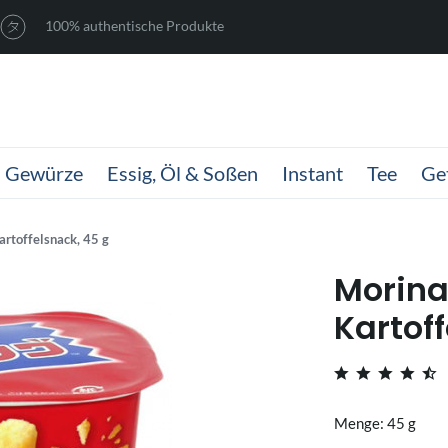
100% authentische Produkte
Gewürze
Essig, Öl & Soßen
Instant
Tee
Ge
rtoffelsnack, 45 g
Morina
Kartof
Menge: 45 g