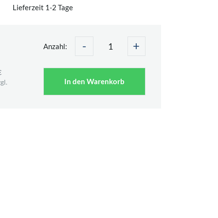
Lieferzeit 1-2 Tage
-
+
Anzahl:
€
In den Warenkorb
gl.