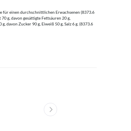
 für einen durchschnittlichen Erwachsenen (8373.6
t 70 g, davon gesättigte Fettsäuren 20 g,
g, davon Zucker 90 g, Eiweiß 50 g, Salz 6 g. (8373.6