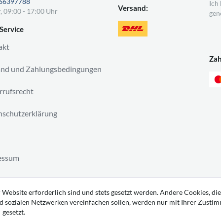
66397788
Ich
Versand:
, 09:00 - 17:00 Uhr
gen
Service
akt
Za
and und Zahlungsbedingungen
rufsrecht
schutzerklärung
essum
ag widerrufen
 Website erforderlich sind und stets gesetzt werden. Andere Cookies, die
d sozialen Netzwerken vereinfachen sollen, werden nur mit Ihrer Zusti
gesetzt.