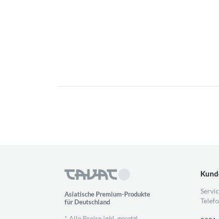
Kund
Servic
Asiatische Premium-Produkte
Telefo
für Deutschland
* Alle Preise inkl. gesetzl.