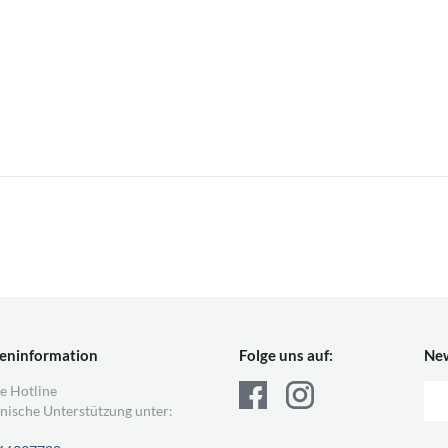
eninformation
Folge uns auf:
New
e Hotline
nische Unterstützung unter: