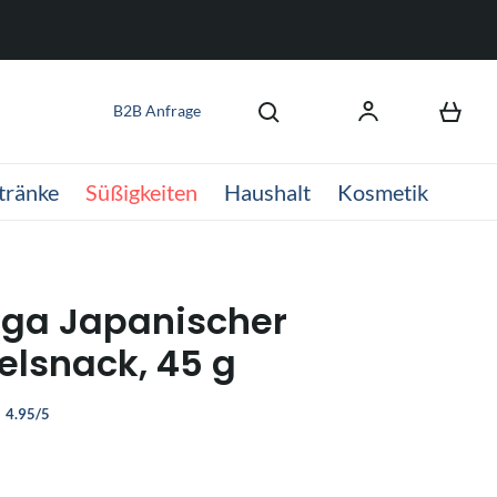
B2B Anfrage
tränke
Süßigkeiten
Haushalt
Kosmetik
ga Japanischer
felsnack, 45 g
4.95/5