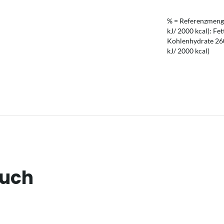
% = Referenzmenge
kJ/ 2000 kcal): Fet
Kohlenhydrate 260 
kJ/ 2000 kcal)
auch