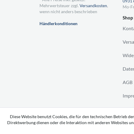
0931 
Mehrwertsteuer zzgl.
Versandkosten
,
Mo-Fr
wenn nicht anders beschrieben
Shop 
Händlerkonditionen
Kont
Vers
Wider
Daten
AGB
Impr
Vertr
Diese Website benutzt Cookies, die für den technischen Betrieb der
Direktwerbung dienen oder die Interaktion mit anderen Websites un