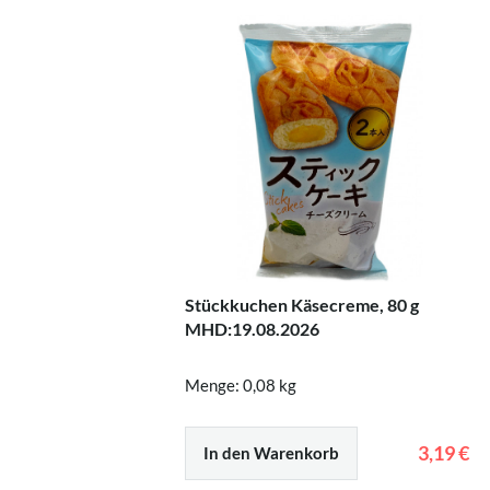
Stückkuchen Käsecreme, 80 g
MHD:19.08.2026
Menge: 0,08 kg
3,19 €
In den Warenkorb