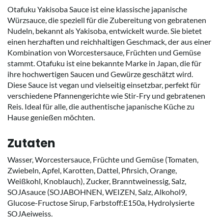
Otafuku Yakisoba Sauce ist eine klassische japanische
Würzsauce, die speziell für die Zubereitung von gebratenen
Nudeln, bekannt als Yakisoba, entwickelt wurde. Sie bietet
einen herzhaften und reichhaltigen Geschmack, der aus einer
Kombination von Worcestersauce, Früchten und Gemüse
stammt. Otafuku ist eine bekannte Marke in Japan, die für
ihre hochwertigen Saucen und Gewürze geschätzt wird.
Diese Sauce ist vegan und vielseitig einsetzbar, perfekt für
verschiedene Pfannengerichte wie Stir-Fry und gebratenen
Reis. Ideal für alle, die authentische japanische Küche zu
Hause genießen möchten.
Zutaten
Wasser, Worcestersauce, Früchte und Gemüse (Tomaten,
Zwiebeln, Apfel, Karotten, Dattel, Pfirsich, Orange,
Weißkohl, Knoblauch), Zucker, Branntweinessig, Salz,
SOJAsauce (SOJABOHNEN, WEIZEN, Salz, Alkohol9,
Glucose-Fructose Sirup, Farbstoff:E150a, Hydrolysierte
SOJAeiweiss.