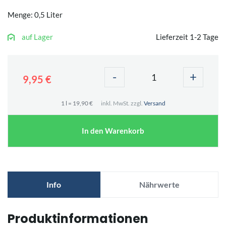
Menge: 0,5 Liter
auf Lager
Lieferzeit 1-2 Tage
-
+
9,95 €
1 l = 19,90 €
inkl. MwSt. zzgl.
Versand
In den Warenkorb
Info
Nährwerte
Produktinformationen