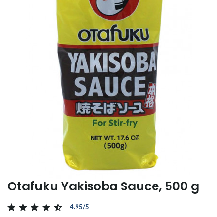
Otafuku Yakisoba Sauce, 500 g
4.95/5