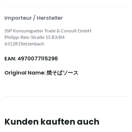
Importeur / Hersteller
SSP Konsumgueter Trade & Consult GmbH
Philipp-Reis-Straße 15 B3/B4
63128 Dietzenbach
EAN: 4970077115296
Original Name: 焼そばソース
Kunden kauften auch